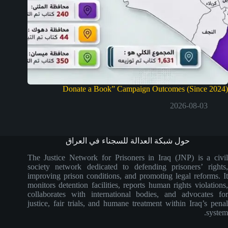
Donate a Book” Campaign Outcomes (Since 2024)
2026-08-03
حول شبكة العدالة للسجناء في العراق
The Justice Network for Prisoners in Iraq (JNP) is a civil
society network dedicated to defending prisoners’ rights,
improving prison conditions, and promoting legal reforms. It
monitors detention facilities, reports human rights violations,
collaborates with international bodies, and advocates for
justice, fair trials, and humane treatment within Iraq’s penal
system.