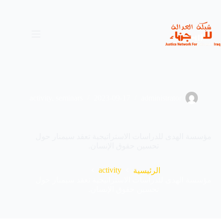
لتجاوز
لى
لمحتوى
activity
,
seminars
2023-09-17
administrator
مؤسسة الهدى للدراسات الاستراتيجية تعقد سيمنار حول
تحسين حقوق الإنسان.
activity
الرئيسية
مؤسسة الهدى للدراسات الاستراتيجية تعقد سيمنار حول
تحسين حقوق الإنسان.