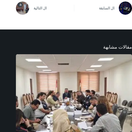
ال
السابقة
ال
التالية
مقالات مشابهة