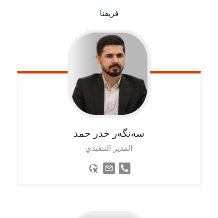
فريقنا
سەنگەر خدر حمد
المدير التنفيذي