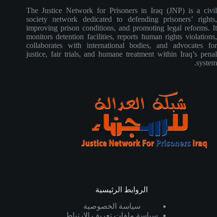
The Justice Network for Prisoners in Iraq (JNP) is a civil
society network dedicated to defending prisoners’ rights,
improving prison conditions, and promoting legal reforms. It
monitors detention facilities, reports human rights violations,
collaborates with international bodies, and advocates for
justice, fair trials, and humane treatment within Iraq’s penal
system.
الروابط الرئيسية
سياسة الخصوصية
سياسة ملفات تعريف الارتباط