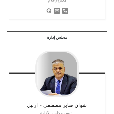
مديرالإعلام
مجلس إدارة
شوان صابر مصطفى
- اربيل
رئيس مجلس الإدارة