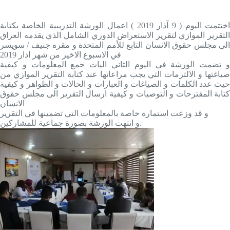
اختتمت اليوم ( 9 آذار 2019 ) اعمال الورشة التدريبية الخاصة بكتابة
التقرير الموازي لتقرير الاستعراض الدوري الشامل الذي يقدمه العراق
الى مجلس حقوق الانسان التابع للأمم المتحدة و مقره جنيف / سويسر
في الاسبوع الاخير من شهر اذار 2019
و تضمت الورشة في اليوم الثاني اليات جمع المعلومات و كيفية
صياغتها و الالتزمات التي يجب مراعاتها عند كتابة التقرير الموازي من
حيث عدد الكلمات و الصياغات و العبارات و الحالات و الظواهر و كيفية
كتابة المقترحات و التوصيات و كيفية ارسال التقرير الى مجلس حقوق
الانسان
و قد وزعت استمارة خاصة بالمعلومات التي تضمينها في التقرير
و انتهت الورشة بصورة جماعية للمشاركين.