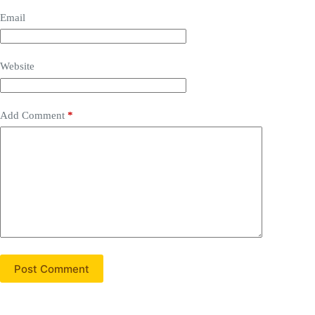
Email
Website
Add Comment
*
Post Comment