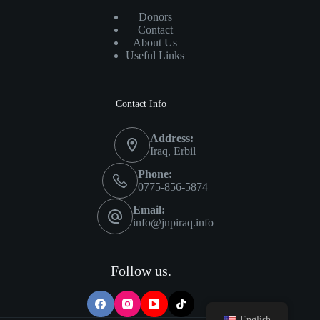
Donors
Contact
About Us
Useful Links
Contact Info
Address:
Iraq, Erbil
Phone:
0775-856-5874
Email:
info@jnpiraq.info
Follow us.
English