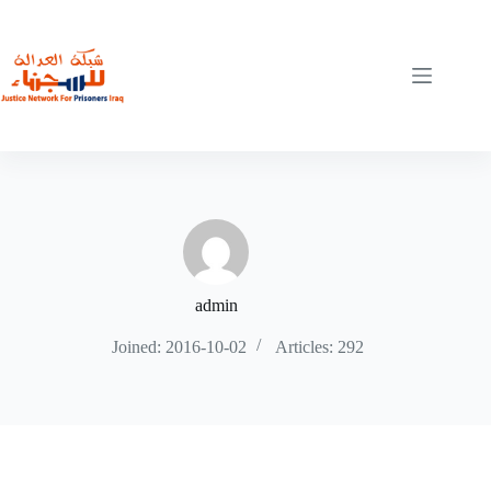
Skip
to
content
admin
Joined: 2016-10-02
Articles: 292