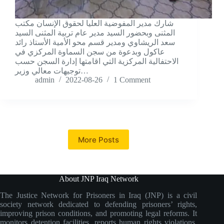
شارك مدير المفوضية العليا لحقوق الإنسان مكتب
المثنى وبحضور السيد مدير عام تربية المثنى السيد
سعد الريشاوي ومدير قسم محو الأمية الأستاذ رائد
عاكول وبدعوة من سجن السماوة المركزي في
الاحتفالية المركزية التي اقامتها إدارة السجن حسب
توجيهات معالي وزير…
admin
2022-08-26
1 Comment
More Posts
About JNP Iraq Network
The Justice Network for Prisoners in Iraq (JNP) is a civil
society network dedicated to defending prisoners’ rights,
improving prison conditions, and promoting legal reforms. It
monitors detention facilities, reports human rights violations,