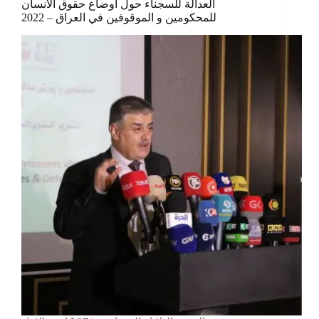
العدالة للسجناء حول اوضاع حقوق الانسان
للمحكومين و الموقوفين في العراق – 2022