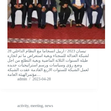
28 نيسان 2023 / اربيل انسجاما مع النظام الداخلي
لشبكة العدالة للسجناء وبغية استعراض ما تم انجازه
طيلة السنوات الثلاثة الماضية وبغية التطلع من اجل
وضع رؤى وسياسات ورسم استراتيجيات جديده
لعمل الشبكة للسنوات الاربع القادمة عقدت الشبكة
مؤتمرالهيئة العامة…
admin
2023-04-28
activity
,
meeting
,
news