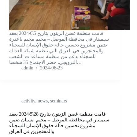
قامت منظمة غصن الزيتون بتاريخ 5\6\2024 بعقد
سيمينار في محافظة الموصل – مخيم مخيم باعذرة
ضمن مشروع تحسين حالة حقوق الإنسان للسجناء
والمحتجزين في العراق التي تنظمه شبكة العدالة
للسجناء بدعم من منظمة مساعدات الشعب
النرويجي. حضر الاجتماع 35 شخصا…
admin
2024-06-23
activity
,
news
,
seminars
قامت منظمة غصن الزيتون بتاريخ 28\5\2024 بعقد
سيمينار في محافظة الموصل – مخيم ايسيان ضمن
مشروع تحسين حالة حقوق الإنسان للسجناء
والمحتجزين في العراق