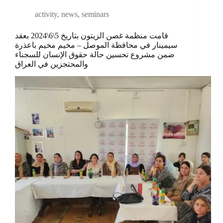
activity
,
news
,
seminars
قامت منظمة غصن الزيتون بتاريخ 5\6\2024 بعقد
سيمينار في محافظة الموصل – مخيم مخيم باعذرة
ضمن مشروع تحسين حالة حقوق الإنسان للسجناء
والمحتجزين في العراق