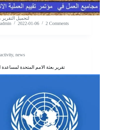
لتحمیل التقریر م
admin
2022-01-06
2 Comments
activity
,
news
تقریر بعثة الامم المتحدة لمساعدة ا