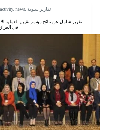
تقارير سنوية
,
news
,
activity
تقرير شامل عن نتائج مؤتمر تقييم العملية الان
في العراق 021