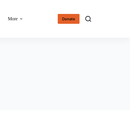
More
Donate