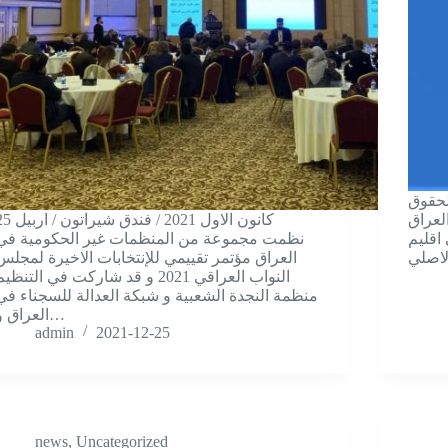
لحقوق
ل 2021 بغداد ، العراق
25 كانون الاول 2021 / فندق شيرات
اقليم
نظمت مجموعة من المنظمات غير الحكومية في
لاصلي
العراق مؤتمر تقييمي للإنتخابات الاخيرة لمجلس
النواب العراقي 2021 و قد شاركت في التنظي
منظمة النجدة الشعبية و شبكة العدالة للسجناء في
العراق و…
admin
2021-12-25
news
,
Uncategorized