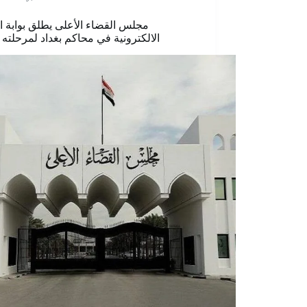
مجلس القضاء الأعلى يطلق بوابة ا
الالكترونية في محاكم بغداد لمرحلته ا