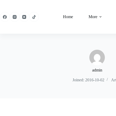
Skip
to
content
Home
More
admin
Joined: 2016-10-02
Art