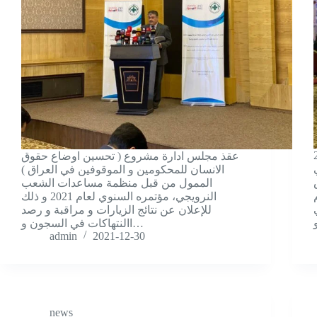
ون / اربيل
عقذ مجلس ادارة مشروع ( تحسين اوضاع حقوق
الانسان للمحكومين و الموقوفين في العراق )
الممول من قبل منظمة مساعدات الشعب
م
النرويجي، مؤتمره السنوي لعام 2021 و ذلك
للإعلان عن نتائج الزيارات و مراقبة و رصد
االنتهاكات في السجون و…
admin
2021-12-30
news