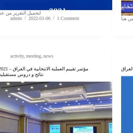
لتحمیل التقریر من عنا
admin
2022-01-06
1 Comment
ن هنا
activity
,
meeting
,
news
لعراق
مؤتمر تقييم العملية الانتخابية في العراق
نتائج و دروس مستقبلية