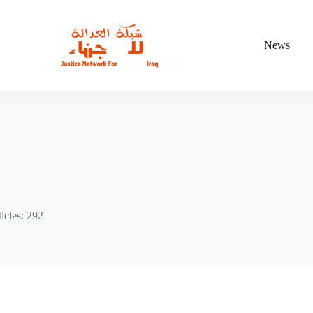
News
icles: 292