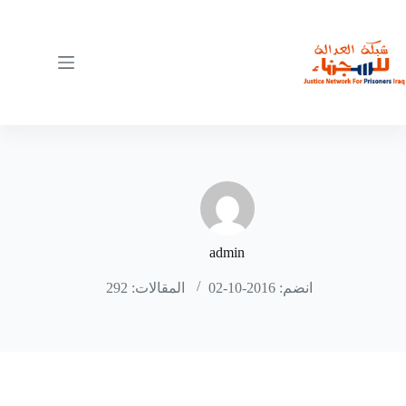
لتجاوز
لى
لمحتوى
admin
انضم: 2016-10-02
المقالات: 292