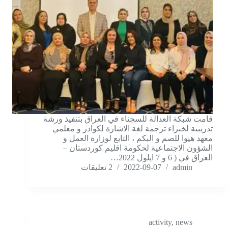
قامت شبكة العدالة للسجناء في العراق بتنفيذ ورشة
تدريبية لخبراء ترجمة لغة الاشارة لكوادر و معلمي
معهد هيوا للصم و البكم ، التابع لوزارة العمل و
الشؤون الاجتماعية لحكومة اقليم كوردستان –
العراق في ( 6 و 7 ايلول 2022…
admin
2022-09-07
2 تعليقات
activity
,
news