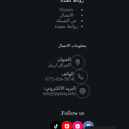
روابط مفيدة
Donors
الاتصال
عن الشبكة
روابط مفيدة
معلومات الاتصال
العنوان
العراق اربيل
الهاتف
0775-856-5874
البريد الالكتروني:
info@jnpiraq.info
Follow us.