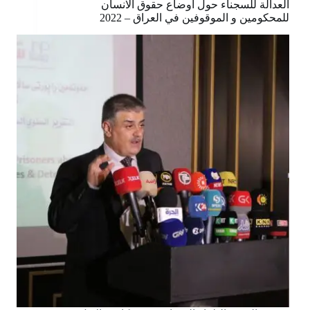
العدالة للسجناء حول اوضاع حقوق الانسان
للمحكومين و الموقوفين في العراق – 2022