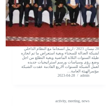
28 نيسان 2023 / اربيل انسجاما مع النظام الداخلي
لشبكة العدالة للسجناء وبغية استعراض ما تم انجازه
طيلة السنوات الثلاثة الماضية وبغية التطلع من اجل
وضع رؤى وسياسات ورسم استراتيجيات جديده
لعمل الشبكة للسنوات الاربع القادمة عقدت الشبكة
مؤتمرالهيئة العامة…
2023-04-28
admin
activity
,
meeting
,
news