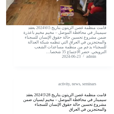
قامت منظمة غصن الزيتون بتاريخ 5\6\2024 بعقد
سيمينار في محافظة الموصل – مخيم مخيم باعذرة
ضمن مشروع تحسين حالة حقوق الإنسان للسجناء
والمحتجزين في العراق التي تنظمه شبكة العدالة
للسجناء بدعم من منظمة مساعدات الشعب
النرويجي. حضر الاجتماع 35 شخصا…
2024-06-23
admin
activity
,
news
,
seminars
قامت منظمة غصن الزيتون بتاريخ 28\5\2024 بعقد
سيمينار في محافظة الموصل – مخيم ايسيان ضمن
مشروع تحسين حالة حقوق الإنسان للسجناء
والمحتجزين في العراق