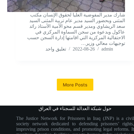
شارك مدير المفوضية العليا لحقوق الإنسان مكتب
المثنى وبحضور السيد مدير عام تربية المثنى السيد
سعد الريشاوي ومدير قسم محو الأمية الأستاذ رائد
عاكول وبدعوة من سجن السماوة المركزي في
الاحتفالية المركزية التي اقامتها إدارة السجن حسب
توجيهات معالي وزير…
admin
2022-08-26
تعليق واحد
More Posts
حول شبكة العدالة للسجناء في العراق
The Justice Network for Prisoners in Iraq (JNP) is a civil
society network dedicated to defending prisoners’ rights,
improving prison conditions, and promoting legal reforms. It