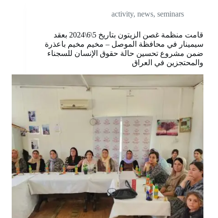
activity
,
news
,
seminars
قامت منظمة غصن الزيتون بتاريخ 5\6\2024 بعقد
سيمينار في محافظة الموصل – مخيم مخيم باعذرة
ضمن مشروع تحسين حالة حقوق الإنسان للسجناء
والمحتجزين في العراق