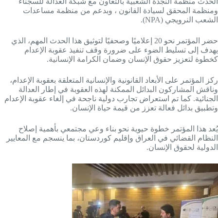
الحدث منظمة النجدة الشعبية بالتعاون مع شبكة العدالة للسجناء
ومنظمة المحقق لسيادة القانون ، وبدعم من منظمة مساعدات
الشعب النرويجي (NPA).
حضر المؤتمر نحو 20 إعلاميًا وصحفيًا لتوثيق هذا الحدث المهم، الذي
يهدف إلى تسليط الضوء على ضرورة وقف تنفيذ عقوبة الإعدام
كخطوة لتعزيز حقوق الإنسان وضمان الكرامة الإنسانية.
ركز المؤتمر على الأبعاد القانونية والإنسانية المتعلقة بعقوبة الإعدام،
وناقش المشاركون البدائل الممكنة لهذه العقوبة في إطار العدالة
الجنائية. كما تم استعراض تجارب دولية ناجحة في إلغاء عقوبة الإعدام
وتطبيق بدائل فعالة تعزز من قيمة حياة الإنسان.
يُعد هذا المؤتمر خطوة حيوية نحو بناء وعي مجتمعي بأهمية إصلاح
النظام القضائي في العراق وإقليم كوردستان، بما ينسجم مع المعايير
الدولية لحقوق الإنسان.