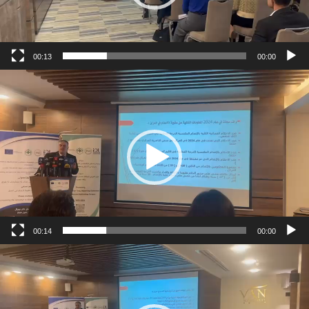
00:13
00:00
شغل
لفيديو
00:14
00:00
شغل
لفيديو