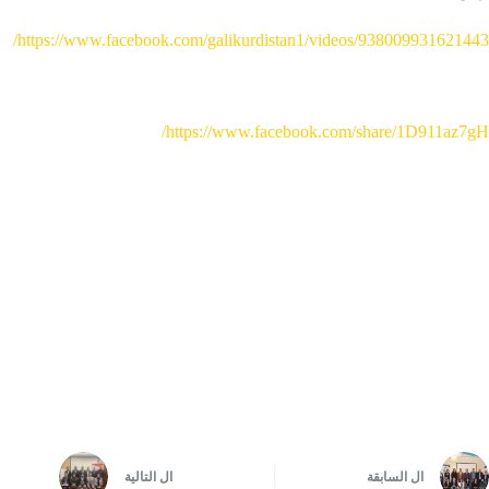
https://www.facebook.com/galikurdistan1/videos/938009931621443/
https://www.facebook.com/share/1D911az7gH/
ال
السابقة
ال
التالية