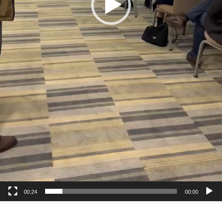
00:24
00:00