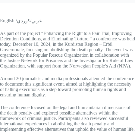
English /عربي/كوردي
As part of the project “Enhancing the Right to a Fair Trial, Improving
Detention Conditions, and Eliminating Torture,” a conference was held
today, December 10, 2024, in the Kurdistan Region – Erbil
Governorate, focusing on abolishing the death penalty. The event was
organized by the Popular Rescue Organization in collaboration with
the Justice Network for Prisoners and the Investigator for Rule of Law
Organization, with support from the Norwegian People’s Aid (NPA).
Around 20 journalists and media professionals attended the conference
to document this significant event, aimed at highlighting the necessity
of halting executions as a step toward promoting human rights and
ensuring human dignity.
The conference focused on the legal and humanitarian dimensions of
the death penalty and explored possible alternatives within the
framework of criminal justice. Participants also reviewed successful
international experiences in abolishing the death penalty and
implementing effective alternatives that uphold the value of human life.