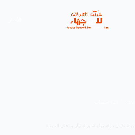
الأخبار
activi
126 تعليقات
ة تكمل دراستها بتقدير امتياز و تحتل المرتبة