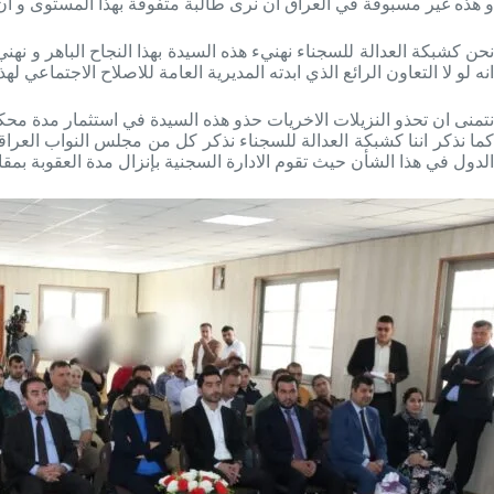
و هذه غير مسبوقة في العراق ان نرى طالبة متفوقة بهذا المستوى و ان تق
نحن كشبكة العدالة للسجناء نهنيء هذه السيدة بهذا النجاح الباهر و نهن
انه لو لا التعاون الرائع الذي ابدته المديرية العامة للاصلاح الاجتماعي 
نتمنى ان تحذو النزيلات الاخريات حذو هذه السيدة في استثمار مدة مح
كما نذكر اننا كشبكة العدالة للسجناء نذكر كل من مجلس النواب العر
الدول في هذا الشأن حيث تقوم الادارة السجنية بإنزال مدة العقوبة بمقا