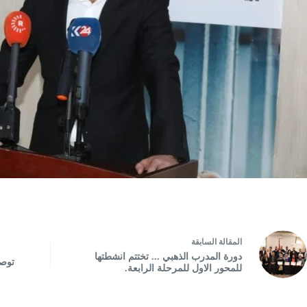
ال
مقالة
السابقة
دورة المدرب الذهبي ... تختتم انشطتها
توصي
للمحور الاول للمرحلة الرابعة.