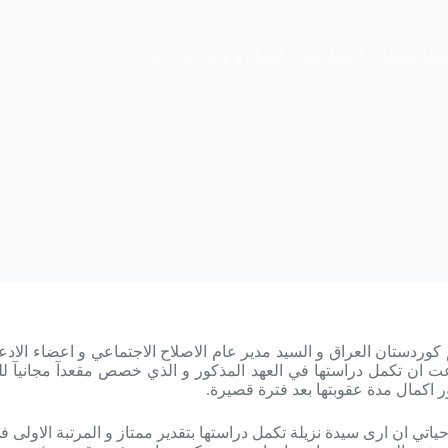
ة تكمل دراستها بتقدير امتياز و تحتل المرتبة
وردستان العراق و السيد مدير عام الاصلاح الاجتماعي و اعضاء الادعا
اعت ان تكمل دراستها في العهد المذكور و الذي خصص مقعدآ مجانيآ لل
ر اكمال مدة عقوبتها بعد فترة قصيرة.
اتي ان ارى سيدة نزيلة تكمل دراستها بتقدير ممتاز و المرتبة الاولى في