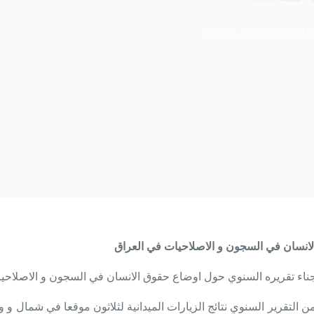
لة للسجناء لسنة 2020
لتقرير السنوي نتائج الزيارات الميدانية لثلاثون موقعا في شمال و 