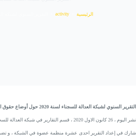
activity
الرئيسية
التقرير السنوي لشبكة العدا
التقرير السنوي لشبكة العدالة للسجناء لسنة 2020 حول أوضاع حقوق الانسان في السجون و الاصلاحيات في العراق
نشر اليوم ، 26 كانون الاول 2020 ، قسم التقارير في شبكة العدالة للسجناء تقريره السنوي حول اوضاع حقوق الانسان في السجون و الاصلاحيات في العراق و اقليم كوردستان العراق .
شارك في إعداد التقرير احدى عشرة منظمة عضوة في الشبكة ، و تضمن ا