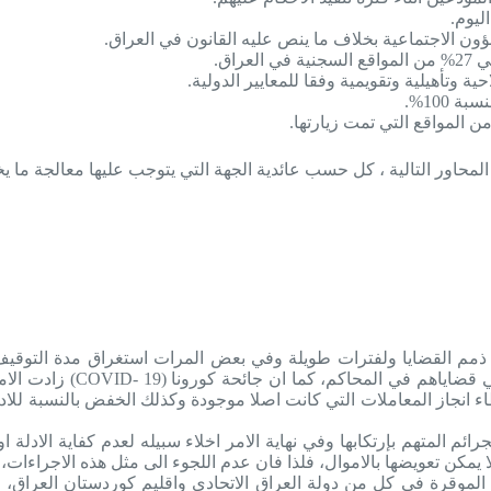
ليوم.
ؤون الاجتماعية بخلاف ما ينص عليه القانون في العراق.
اق.
100%.
 المحاور التالية ، كل حسب عائدية الجهة التي يتوجب عليها معالجة ما 
 ذمم القضايا ولفترات طويلة وفي بعض المرات استغراق مدة التوقيف
العراق، بالاضافة الى انته
ء انجاز المعاملات التي كانت اصلا موجودة وكذلك الخفض بالنسبة للا
م المتهم بإرتكابها وفي نهاية الامر اخلاء سبيله لعدم كفاية الادلة 
 يمكن تعويضها بالاموال، فلذا فان عدم اللجوء الى مثل هذه الاجراءات،
 الموقرة في كل من دولة العراق الاتحادي واقليم كوردستان العراق، 