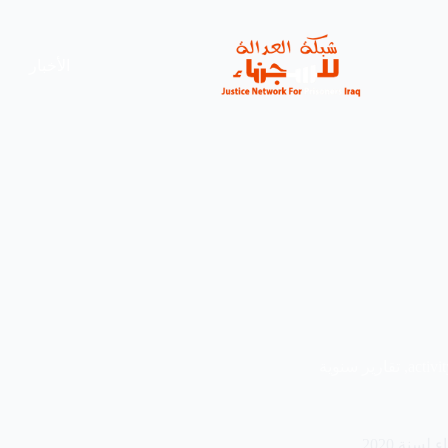
الأخبار
activit
,
تقارير سنوية
سنة 2020