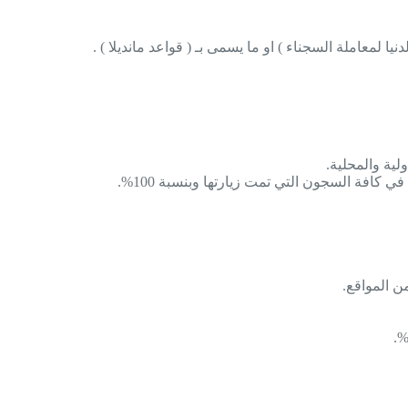
ا لمعاملة السجناء ) او ما يسمى بـ ( قواعد مانديلا ) .
كافة السجون التي تمت زيارتها وبنسبة 100%.