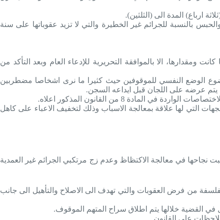
ة ارباع) المدة الى (الثلثين).
الحبس بالنسبة للجرائم غير الخطيرة والتي لا تزيد عقوباتها على سنة
 ومقدارها، الا بالموافقة التحريرية للإدعاء العام وبعد التأكد من
موضوع الوضع النفسي للموقوفين حيث كثيرا ما نرى اشخاصا مضطربين
ن يتم عرضه على اللجان قبل ايداعه السجن.
جهات التي لها علاقة بمعالجة الاسباب وذلك لتخفيف الاعباء على كاهل
 ثبت نجاحها في معالجة الاكتظاظ وعدم زج مرتكبي الجرائم غير العمدية
 الفلسفة من فرض العقوبات والتي تهدف الى الاصلاح والتأهيل الى جانب
لاحظات على القانون.