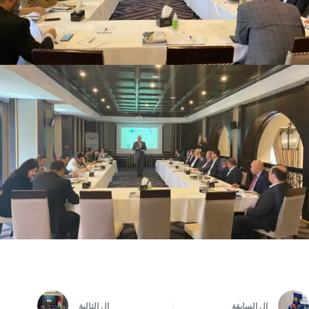
ال
السابقة
ال
التالية