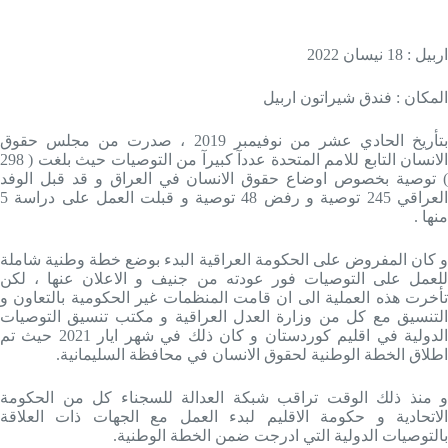
اربيل : 18 نيسان 2022
المكان : فندق شيراتون اربيل
بتأريخ الحادي عشر من نوفيمبر 2019 ، صدرت من مجلس حقوق
الانسان التابع للامم المتحدة عددآ كبيرآ من التوصيات حيث بلغت ( 298
) توصية بخصوص اوضاع حقوق الانسان في العراق و قد قبل الوفد
العراقي 245 توصية و رفض 48 توصية و قبلت العمل على دراسة 5
منها .
و كان المفروض على الحكومة العراقية البدء بوضع خطة وطنية شاملة
للعمل على التوصيات فور عودته من جنيف و الاعلان عنها ، لكن
تأخرت هذه العملية الى ان قامت المنظمات غير الحكومية بالتعاون و
التنسيق مع كل من وزارة العدل العراقية و مكتب تنسيق التوصيات
الدولية في اقليم كوردستان و كان ذلك في شهر ايار 2021 حيث تم
اطلاق الخطة الوطنية لحقوق الانسان في محافظة السليمانية.
و منذ ذلك الوقت تراقب شبكة العدالة للسجناء كل من الحكومة
الاتحادية و حكومة الاقليم لبدء العمل مع الجهات ذات العلاقة
بالتوصيات الدولية التي ادرجت ضمن الخطة الوطنية.