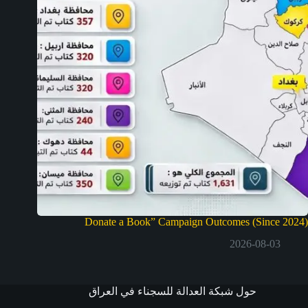
Donate a Book” Campaign Outcomes (Since 2024)
2026-08-03
حول شبكة العدالة للسجناء في العراق