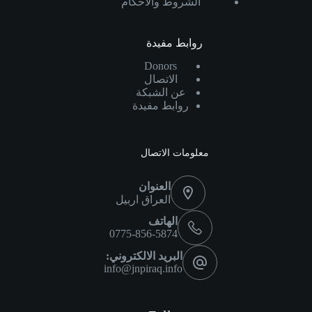
الشروط والأحكام
روابط مفيدة
Donors
الاتصال
عن الشبكة
روابط مفيدة
معلومات الاتصال
العنوان
العراق اربيل
الهاتف
0775-856-5874
البريد الالكتروني:
info@jnpiraq.info