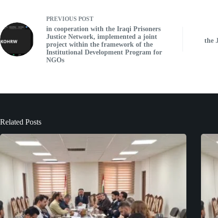
PREVIOUS
POST
in cooperation with the Iraqi Prisoners
Justice Network, implemented a joint
the 
project within the framework of the
Institutional Development Program for
NGOs
Related Posts