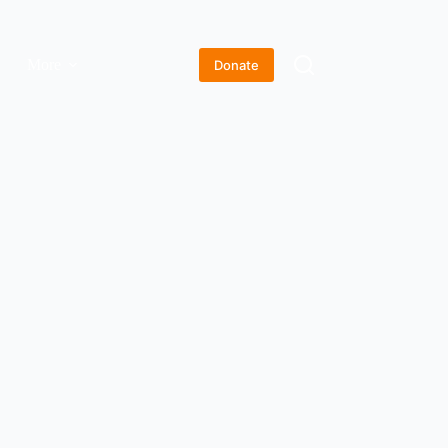
More
Donate