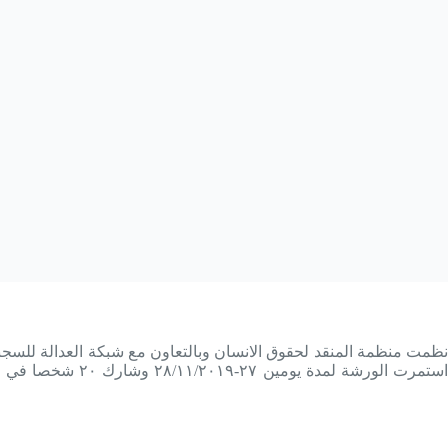
نظمت منظمة المنقد لحقوق الانسان وبالتعاون مع شبکة العدالة لل.
استمرت الورشة ل