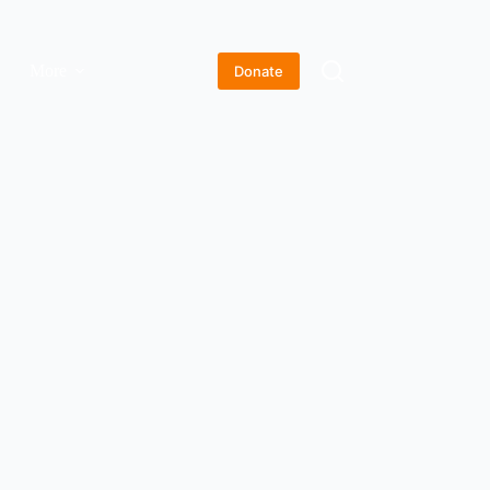
More
Donate