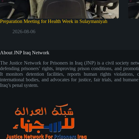
Preparation Meeting for Health Week in Sulaymaniyah
2026-08-06
About JNP Iraq Network
The Justice Network for Prisoners in Iraq (JNP) is a civil society net
defending prisoners’ rights, improving prison conditions, and promoti
It monitors detention facilities, reports human rights violations, 
international bodies, and advocates for justice, fair trials, and human
Iraq’s penal system.