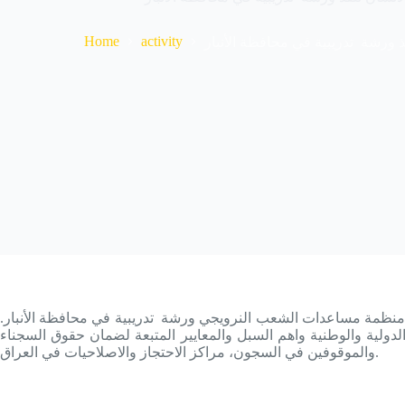
Home
activity
 ورشة تدريبية في محافظة الأنبار
 منظمة مساعدات الشعب النرويجي ورشة تدريبية في محافظة الأنبار
لسجناء في القوانين الدولية والوطنية واهم السبل والمعايير المتبعة لضمان حقوق السجناء
والموقوفين في السجون، مراکز الاحتجاز والاصلاحيات في العراق.