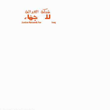
News
ity
,
news
,
training
منظمة المنقد لحقوق ال