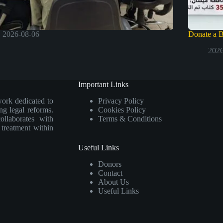
2026-08-06
Donate a 
2026
Important Links
work dedicated to
Privacy Policy
ng legal reforms.
Cookies Policy
collaborates with
Terms & Conditions
e treatment within
Useful Links
Donors
Contact
About Us
Useful Links