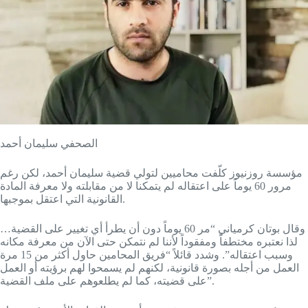
الصحفي سليمان أحمد
مؤسسة روزنيوز كلّفت محاميين لتولي قضية سليمان أحمد، لكن رغم
مرور 60 يوماً على اعتقاله لم يتمكنا لا من مقابلته ولا معرفة المادة
القانونية التي اعتقل بموجبها.
وقال بوتان كرمياني “مر 60 يوماً دون أن يطرأ أي تغيير على القضية…
لذا نعتبره مختطفاً ومفقوداً لأننا لم نتمكن حتى الآن من معرفة مكانه
وسبب اعتقاله”. وشدد قائلاً “فريق المحامين حاول أكثر من 15 مرة
العمل من أجله بصورة قانونية، لكنهم لم يسمحوا لهم برؤيته أو العمل
على قضيته، كما لم يطلعوهم على ملف القضية”.