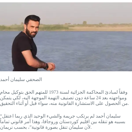
الصحفي سليمان أحمد
وفقاً لمبادئ المحاكمة الجزائية لسنة 1973 للمتهم الحق بتوكيل محام
ومواجهته بعد 24 ساعة دون تصنيف التهمة الموجهة اليه، لكي يتمكن
من الحصول على الاستشارة القانونية منه، سواء قبل أو أثناء التحقيق.
“سليمان أحمد لم يرتكب جريمة والشيء الوحيد الذي ربما اعتقل
بسببه هو تنقله بين اقليم كوردستان وروجافا، وهذا أمر قانوني تماماً
لأن سليمان تنقل بصورة قانونية”، بحسب نريمان.