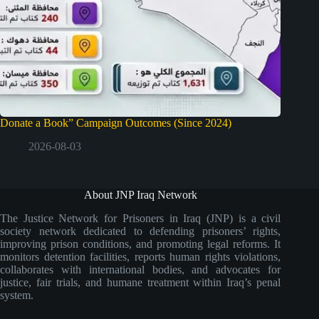
Donate a Book” Campaign Outcomes (Since 2024)
2026-08-03
About JNP Iraq Network
The Justice Network for Prisoners in Iraq (JNP) is a civil
society network dedicated to defending prisoners’ rights,
improving prison conditions, and promoting legal reforms. It
monitors detention facilities, reports human rights violations,
collaborates with international bodies, and advocates for
justice, fair trials, and humane treatment within Iraq’s penal
system.