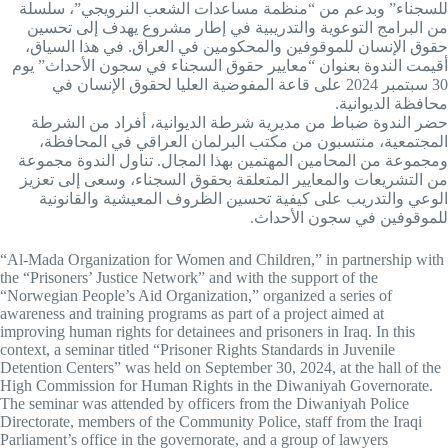
للسجناء” وبدعم من “منظمة مساعدات الشعب النرويجي”، سلسلة
من البرامج التوعوية والتدريبية في إطار مشروع يهدف إلى تحسين
حقوق الإنسان للموقوفين والمحكومين في العراق. في هذا السياق،
أقيمت الندوة بعنوان “معايير حقوق السجناء في سجون الأحداث” يوم
30 سبتمبر 2024 على قاعة المفوضية العليا لحقوق الإنسان في
محافظة الديوانية.
حضر الندوة ضباط من مديرية شرطة الديوانية، أفراد من الشرطة
المجتمعية، منتسبون من مكتب البرلمان العراقي في المحافظة،
ومجموعة من المحامين المهتمين بهذا المجال. تناول الندوة مجموعة
من التشريعات والمعايير المتعلقة بحقوق السجناء، وسعى إلى تعزيز
الوعي والتدريب على كيفية تحسين الظروف المعيشية والقانونية
للموقوفين في سجون الأحداث.
“Al-Mada Organization for Women and Children,” in partnership with
the “Prisoners’ Justice Network” and with the support of the
“Norwegian People’s Aid Organization,” organized a series of
awareness and training programs as part of a project aimed at
improving human rights for detainees and prisoners in Iraq. In this
context, a seminar titled “Prisoner Rights Standards in Juvenile
Detention Centers” was held on September 30, 2024, at the hall of the
High Commission for Human Rights in the Diwaniyah Governorate.
The seminar was attended by officers from the Diwaniyah Police
Directorate, members of the Community Police, staff from the Iraqi
Parliament’s office in the governorate, and a group of lawyers