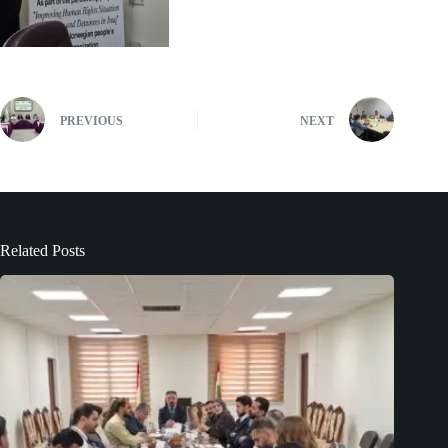
PREVIOUS
NEXT
Related Posts