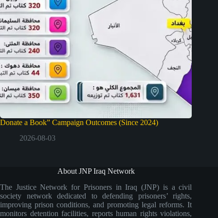
Donate a Book” Campaign Outcomes (Since 2024)
2026-08-03
About JNP Iraq Network
The Justice Network for Prisoners in Iraq (JNP) is a civil
society network dedicated to defending prisoners’ rights,
improving prison conditions, and promoting legal reforms. It
monitors detention facilities, reports human rights violations,