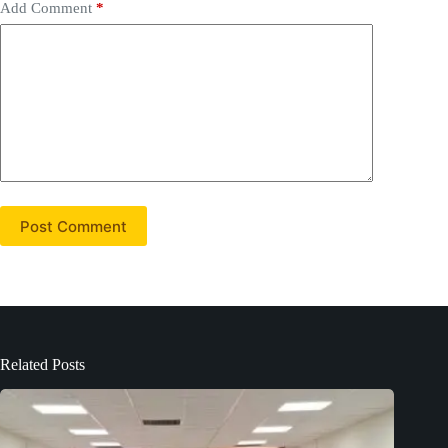
Add Comment
*
Post Comment
Related Posts