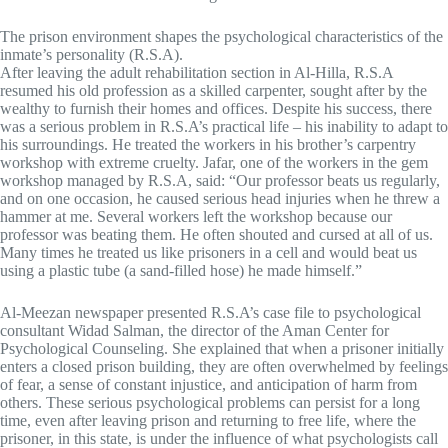
The prison environment shapes the psychological characteristics of the
inmate’s personality (R.S.A).
After leaving the adult rehabilitation section in Al-Hilla, R.S.A
resumed his old profession as a skilled carpenter, sought after by the
wealthy to furnish their homes and offices. Despite his success, there
was a serious problem in R.S.A’s practical life – his inability to adapt to
his surroundings. He treated the workers in his brother’s carpentry
workshop with extreme cruelty. Jafar, one of the workers in the gem
workshop managed by R.S.A, said: “Our professor beats us regularly,
and on one occasion, he caused serious head injuries when he threw a
hammer at me. Several workers left the workshop because our
professor was beating them. He often shouted and cursed at all of us.
Many times he treated us like prisoners in a cell and would beat us
using a plastic tube (a sand-filled hose) he made himself.”
Al-Meezan newspaper presented R.S.A’s case file to psychological
consultant Widad Salman, the director of the Aman Center for
Psychological Counseling. She explained that when a prisoner initially
enters a closed prison building, they are often overwhelmed by feelings
of fear, a sense of constant injustice, and anticipation of harm from
others. These serious psychological problems can persist for a long
time, even after leaving prison and returning to free life, where the
prisoner, in this state, is under the influence of what psychologists call