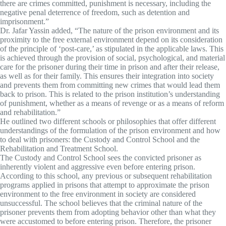
there are crimes committed, punishment is necessary, including the
negative penal deterrence of freedom, such as detention and
imprisonment.”
Dr. Jafar Yassin added, “The nature of the prison environment and its
proximity to the free external environment depend on its consideration
of the principle of ‘post-care,’ as stipulated in the applicable laws. This
is achieved through the provision of social, psychological, and material
care for the prisoner during their time in prison and after their release,
as well as for their family. This ensures their integration into society
and prevents them from committing new crimes that would lead them
back to prison. This is related to the prison institution’s understanding
of punishment, whether as a means of revenge or as a means of reform
and rehabilitation.”
He outlined two different schools or philosophies that offer different
understandings of the formulation of the prison environment and how
to deal with prisoners: the Custody and Control School and the
Rehabilitation and Treatment School.
The Custody and Control School sees the convicted prisoner as
inherently violent and aggressive even before entering prison.
According to this school, any previous or subsequent rehabilitation
programs applied in prisons that attempt to approximate the prison
environment to the free environment in society are considered
unsuccessful. The school believes that the criminal nature of the
prisoner prevents them from adopting behavior other than what they
were accustomed to before entering prison. Therefore, the prisoner