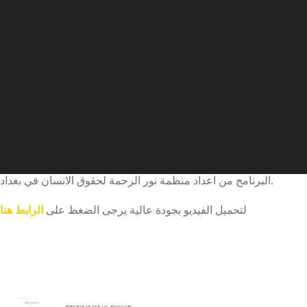
البرنامج من اعداد منظمة نور الرحمة لحقوق الانسان في بغداد.
لتحميل الفيديو بجودة عالية يرجى الضغط على
الرابط هنا