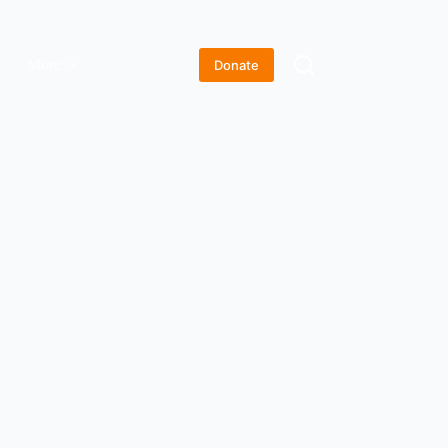
More
Donate