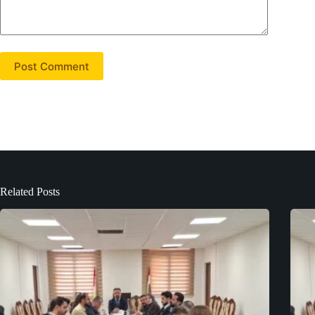
Post Comment
Related Posts