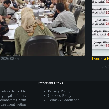
2026-08-06
Donate a 
2026
Important Links
work dedicated to
Privacy Policy
ng legal reforms.
Cookies Policy
collaborates with
Terms & Conditions
e treatment within