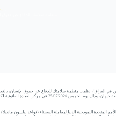
on
منظمة سلامتك للدفاع عن حقوق ا
في العراق”، نظمت منظمة سلامتك للدفاع عن حقوق الإنسان، بالتعاون
أمم المتحدة النموذجية الدنيا لمعاملة السجناء (قواعد نيلسون مانديلا