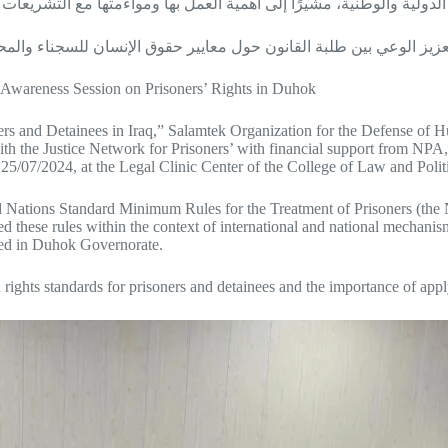
 Awareness Session on Prisoners’ Rights in Duhok
rs and Detainees in Iraq,” Salamtek Organization for the Defense of Hu
th the Justice Network for Prisoners’ with financial support from NPA,
 25/07/2024, at the Legal Clinic Center of the College of Law and Poli
ed Nations Standard Minimum Rules for the Treatment of Prisoners (the
ewed these rules within the context of international and national mechan
cated in Duhok Governorate.
ghts standards for prisoners and detainees and the importance of apply