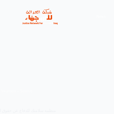
News
Awarness – Session
منظمة سلامتك للدفاع عن حقوق ا