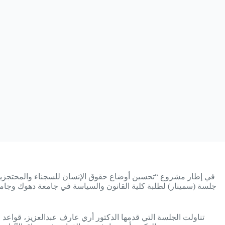
في إطار مشروع “تحسين أوضاع حقوق الإنسان للسجناء والمحتجزين ،
تناولت الجلسة التي قدمها الدكتور أري عارف عبدالعزيز، قواعد ال