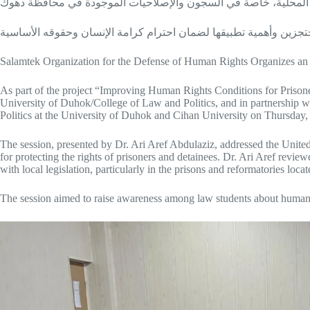
Salamtek Organization for the Defense of Human Rights Organizes an
As part of the project “Improving Human Rights Conditions for Prisone
University of Duhok/College of Law and Politics, and in partnership wi
Politics at the University of Duhok and Cihan University on Thursday,
The session, presented by Dr. Ari Aref Abdulaziz, addressed the Unit
for protecting the rights of prisoners and detainees. Dr. Ari Aref revi
with local legislation, particularly in the prisons and reformatories lo
The session aimed to raise awareness among law students about human ri