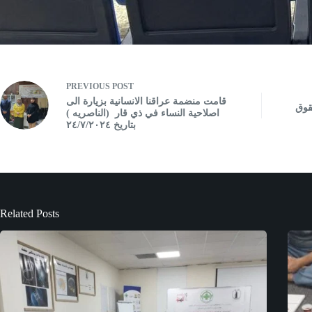
PREVIOUS
POST
قامت منضمة عراقنا الانسانية بزيارة الى
قوق
اصلاحية النساء في ذي قار (الناصريه )
بتاريخ ٢٤/٧/٢٠٢٤
Related Posts