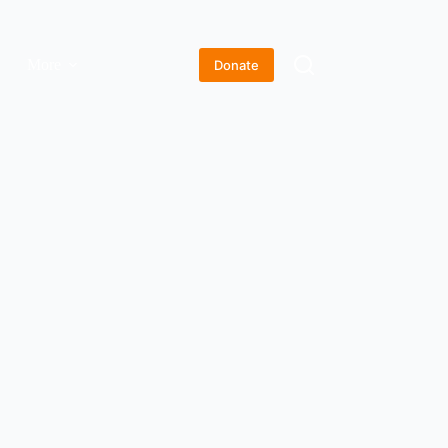
More
Donate