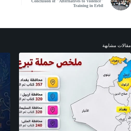
Conclusion of "Alternatives to Violence"
Training in Erbil
مقالات مشابهة