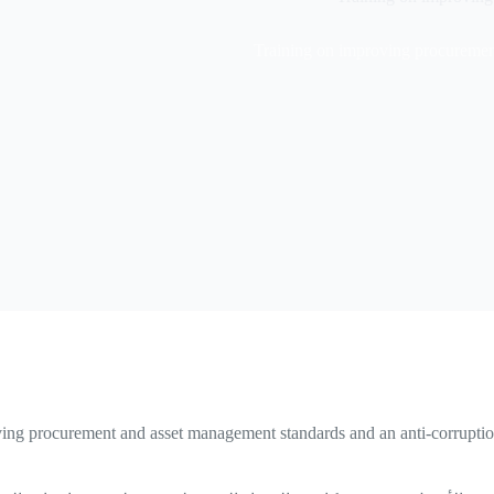
Training on improving procuremen
roving procurement and asset management standards and an anti-corrupti