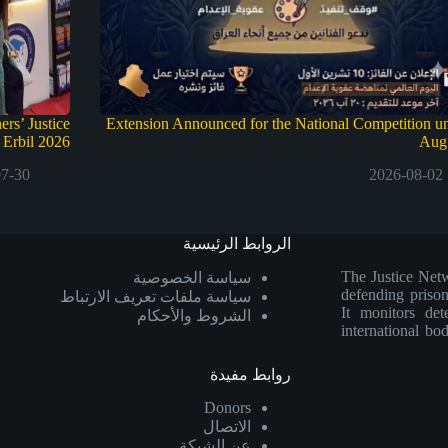
ers’ Justice
Extension Announced for the National Competition un
n Erbil 2026
Aug
07-30
2026-08-02
الروابط الرئيسية
The Justice Netw
سياسة الخصوصية
defending prison
سياسة ملفات تعريف الارتباط
It monitors dete
الشروط والأحكام
international bod
روابط مفيدة
Donors
الاتصال
عن الشبكة