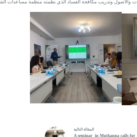
مكافحة الفساد الذي نظمته منظمة مساعدات الشعب النرويجي NPA للمنظمات الشريكة بتار
ال
مقالة
التالية
A seminar in Muthanna calls for