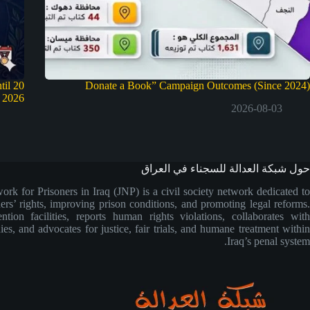
til 20
Donate a Book” Campaign Outcomes (Since 2024)
 2026
2026-08-03
حول شبكة العدالة للسجناء في العراق
ork for Prisoners in Iraq (JNP) is a civil society network dedicated to
ers’ rights, improving prison conditions, and promoting legal reforms.
ntion facilities, reports human rights violations, collaborates with
ies, and advocates for justice, fair trials, and humane treatment within
Iraq’s penal system.