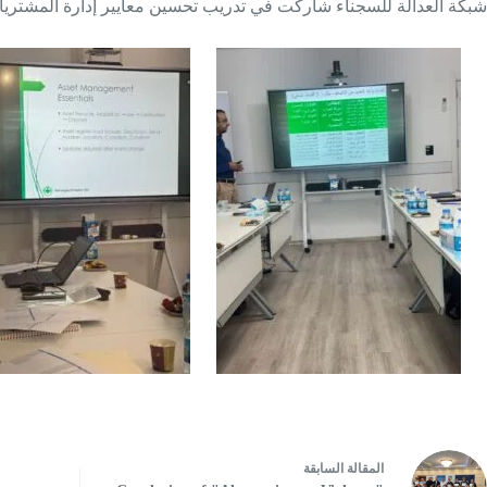
شبكة العدالة للسجناء شاركت في تدريب تحسين معايير إدارة المشتريات والأصول وتدريب 
ال
مقالة
السابقة