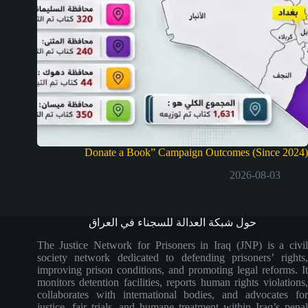
Donate a Book” Campaign Outcomes (Since 2024)
2026-08-03
حول شبكة العدالة للسجناء في العراق
The Justice Network for Prisoners in Iraq (JNP) is a civil
society network dedicated to defending prisoners’ rights,
improving prison conditions, and promoting legal reforms. It
monitors detention facilities, reports human rights violations,
collaborates with international bodies, and advocates for
justice, fair trials, and humane treatment within Iraq’s penal