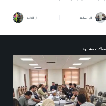
ال
السابقة
ال
التالية
مقالات مشابهة