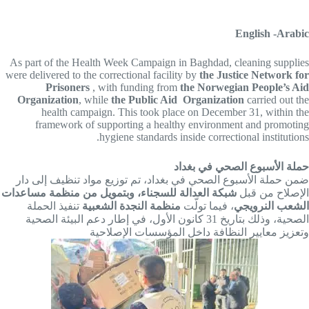
English -Arabic
As part of the Health Week Campaign in Baghdad, cleaning supplies
were delivered to the correctional facility by
the Justice Network for
Prisoners
, with funding from
the Norwegian People’s Aid
Organization
, while
the Public Aid Organization
carried out the
health campaign. This took place on December 31, within the
framework of supporting a healthy environment and promoting
hygiene standards inside correctional institutions.
حملة الأسبوع الصحي في بغداد
ضمن حملة الأسبوع الصحي في بغداد، تم توزيع مواد تنظيف إلى دار
الإصلاح من قبل
شبكة العدالة للسجناء، وبتمويل من منظمة مساعدات
الشعب النرويجي
، فيما تولّت
منظمة النجدة الشعبية
تنفيذ الحملة
الصحية، وذلك بتاريخ 31 كانون الأول، في إطار دعم البيئة الصحية
وتعزيز معايير النظافة داخل المؤسسات الإصلاحية