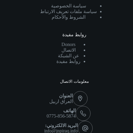
سياسة الخصوصية
سياسة ملفات تعريف الارتباط
الشروط والأحكام
روابط مفيدة
Donors
الاتصال
عن الشبكة
روابط مفيدة
معلومات الاتصال
العنوان
العراق اربيل
الهاتف
0775-856-5874
البريد الالكتروني:
info@jnpiraq.info