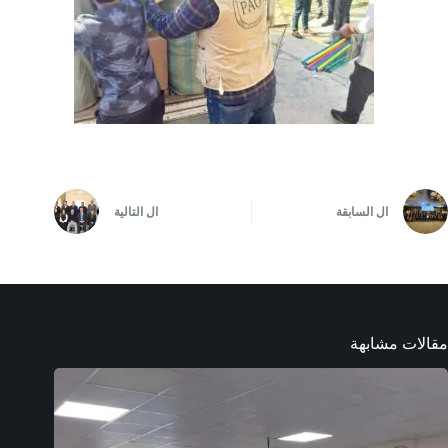
ال
السابقة
ال
التالية
مقالات مشابهة