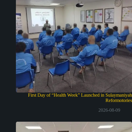
First Day of “Health Week” Launched in Sulaymaniyah
Reformotories
2026-08-09