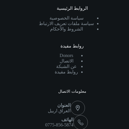
الروابط الرئيسية
سياسة الخصوصية
سياسة ملفات تعريف الارتباط
الشروط والأحكام
روابط مفيدة
Donors
الاتصال
عن الشبكة
روابط مفيدة
معلومات الاتصال
العنوان
العراق اربيل
الهاتف
0775-856-5874