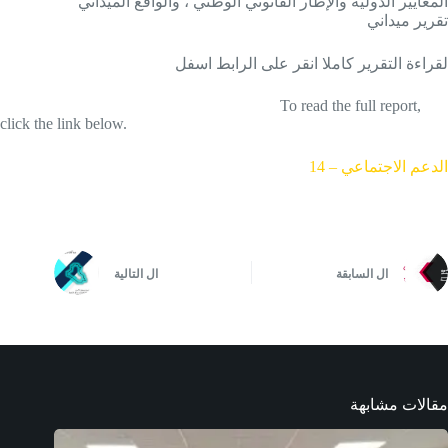
المعايير الدولية والإطار القانوني الوطني ، والواقع الميداني
تقرير ميداني
لقراءة التقرير كاملا انقر على الرابط اسفل
To read the full report,
click the link below.
الدعم الاجتماعي – 14
ال
السابقة
ال
التالية
مقالات مشابهة