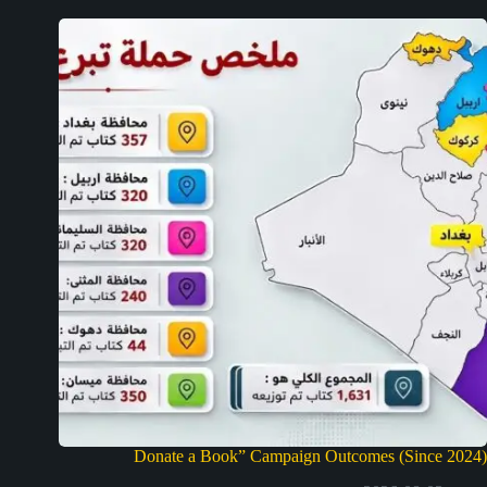
Donate a Book” Campaign Outcomes (Since 2024)