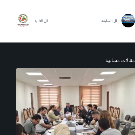
ال
السابقة
ال
التالية
مقالات مشابهة