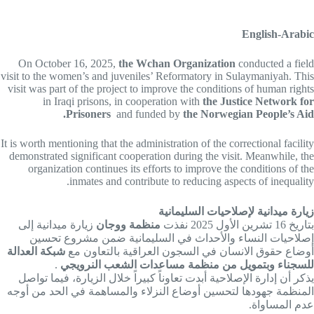
English-Arabic
On October 16, 2025,
the Wchan Organization
conducted a field
visit to the women’s and juveniles’ Reformatory in Sulaymaniyah. This
visit was part of the project to improve the conditions of human rights
in Iraqi prisons, in cooperation with
the Justice Network for
Prisoners
and funded by
the Norwegian People’s Aid.
It is worth mentioning that the administration of the correctional facility
demonstrated significant cooperation during the visit. Meanwhile, the
organization continues its efforts to improve the conditions of the
inmates and contribute to reducing aspects of inequality.
زيارة ميدانية لإصلاحيات السليمانية
بتاريخ 16 تشرين الأول 2025 نفذت
منظمة ووجان
زيارة ميدانية إلى
إصلاحيات النساء والأحداث في السليمانية ضمن مشروع تحسين
أوضاع حقوق الانسان في السجون العراقية بالتعاون مع
شبكة العدالة
للسجناء وبتمويل من منظمة مساعدات الشعب النرويجي
.
يذكر أن إدارة الإصلاحية أبدت تعاوناً كبيراً خلال الزيارة، فيما تواصل
المنظمة جهودها لتحسين أوضاع النزلاء والمساهمة في الحد من أوجه
عدم المساواة.