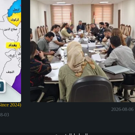
ince 2024)
2026-08-06
08-03