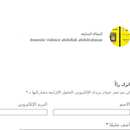
ال
مقالة
السابقة
domestic violence abdullah abdulrahman
اترك ردّاً
لن يتم نشر عنوان بريدك الإلكتروني.
الحقول الإلزامية مشار إليها بـ
*
الاسم
البريد الإلكتروني
*
أضف تعليقًا