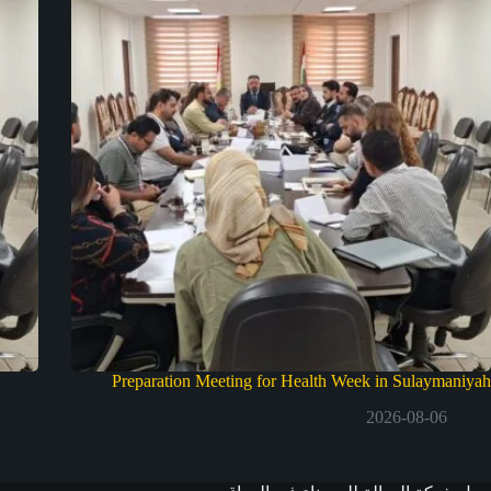
Preparation Meeting for Health Week in Sulaymaniyah
2026-08-06