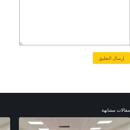
إرسال التعليق
مقالات مشابهة