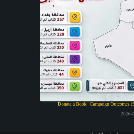
Donate a Book” Campaign Outcomes (S
2026-