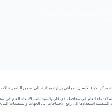
محافظة ذي قار يقوم بزيارة ميدانية الى (سجن
خفيفة)
ياء الانسان العراقي بزيارة ميدانية الى سجن الناصرية الاصلاحي للاحكام الخف
ة الادعاء العام في محافظة ذي قار والسيد نائب الادعاء العام في 
منظمة استعدادها الى رفع الاحتياجات الى الجهات والمنظمات المانحة 