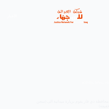
الأخبار
activity
,
news
,
vis
محافظة ذي قار يقوم بزيارة ميدانية الى (سجن
خفيفة)