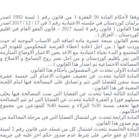
وفقا لأحكام المادة 56 الفقرة 1 من قانون رقم 1 لسنة 1992 اصدر
برلمان كوردستان في جلسته الاعتيادية رقم 3 في 17 / 12 / 2017 اصدر
هذا القانون ( قانون رقم 4 لسنة 2017 – قانون العفو العام في اقليم
كوردستان – العراق ) .
يضم القانون سبعة عشرة مادة اضافة الى الاسباب الموجبة له حيث
وردت فيها ( من اجل اعادة اعطاء الفرصة للمحكومين للعودة الى
المجتمع و البدء بحياة اعتيادية مع الاخذ بعين الاعتبار الاوضاع المتأزمة
التي تمر بإقليم كوردستان و من اجل نشر روح التسامح و الاصلاح و
المصالحة الاجتماعية تم اصدار هذا القانون ) …
المادة الاولى تتحدث عن المشمولين بأحكام هذا القانون
المادة الثانية تتحدث عن تخفيف عقوبات الاعدام الى خمسة عشرة
سنة سجن للقضايا التي تتم و تصادق على المصالحة فيها امام اللجنة
المعنية في هذا القانون .
المادة الثالثة ايضا تتحدث عن القضايا التي تمت المصالحة فيها يخلى
سبيلهم فورا و الفقرة الثانية تتحدث عن القضايا التي لم تتم المصالحة
فيها تخفف بنسبة 30% النزلاء و بنسبة 40% للمودعين من مجموع
احكامهم .
المادة الرابعة تتحدث عن اشتمال القضايا التي في مرحلة المحاكمة من
يوم صدور هذا القانون
المادة الخامسة تتحدث اشتمال كل من شمله حتى قانون رقم 2 لسنة
2012 او عفو خاص على شرط عدم صدور حكم اخر عليه في جريمة