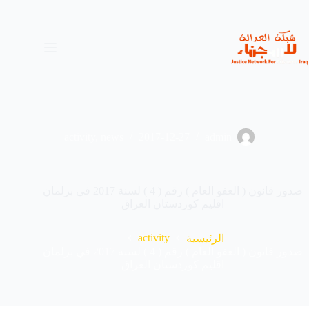
لتجاوز
لى
لمحتوى
activity
,
news
2017-12-27
admin
صدور قانون ( العفو العام ) رقم ( 4 ) لسنة 2017 في برلمان
اقليم كوردستان العراق
activity
الرئيسية
صدور قانون ( العفو العام ) رقم ( 4 ) لسنة 2017 في برلمان
اقليم كوردستان العراق