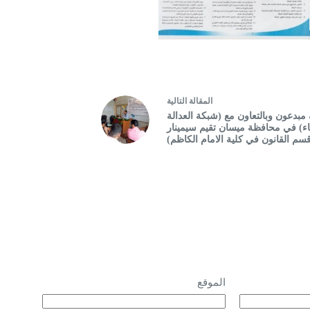
ال
مقالة
التالية
مبدعون وبالتعاون مع (شبكة العدالة
ء) في محافظة ميسان تقيم سيمينار
سم القانون في كلية الامام الكاظم)
الموقع