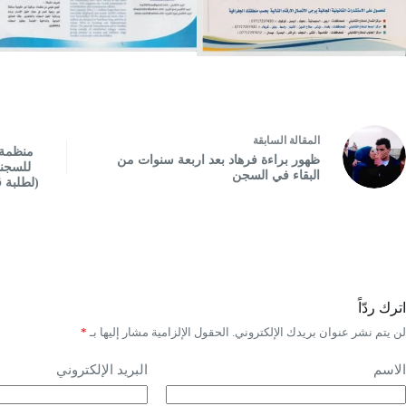
ال
مقالة
السابقة
منظمة 
ظهور براءة فرهاد بعد اربعة سنوات من
للسجنا
البقاء في السجن
(لطلبة ق
اترك ردّاً
لن يتم نشر عنوان بريدك الإلكتروني.
الحقول الإلزامية مشار إليها بـ
*
الاسم
البريد الإلكتروني