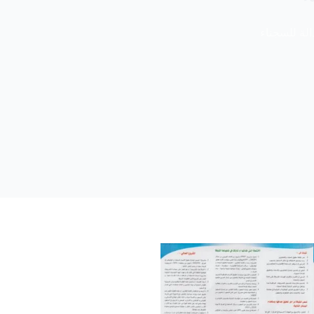
الة للسجناء