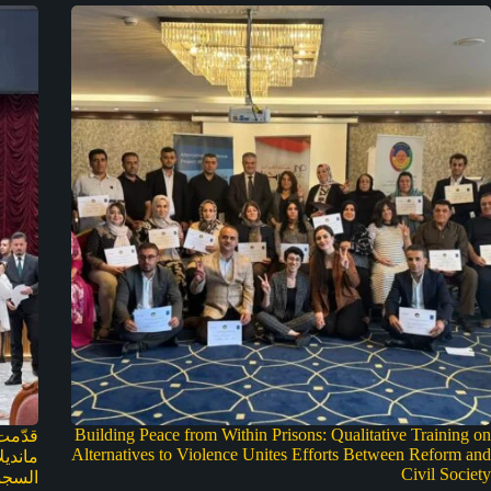
Building Peace from Within Prisons: Qualitative Training on
قدّمت
Alternatives to Violence Unites Efforts Between Reform and
ماندي
Civil Society
السجن