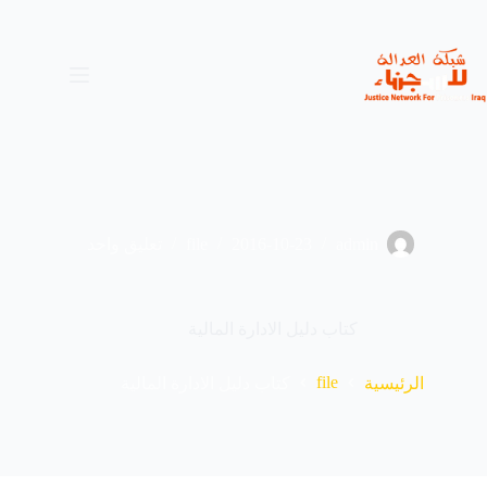
لتجاوز
لى
لمحتوى
admin
2016-10-23
file
تعليق واحد
كتاب دليل الادارة المالية
file
الرئيسية
كتاب دليل الادارة المالية