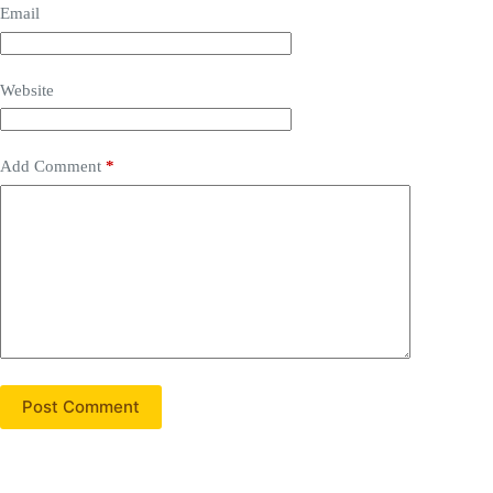
Email
Website
Add Comment
*
Post Comment