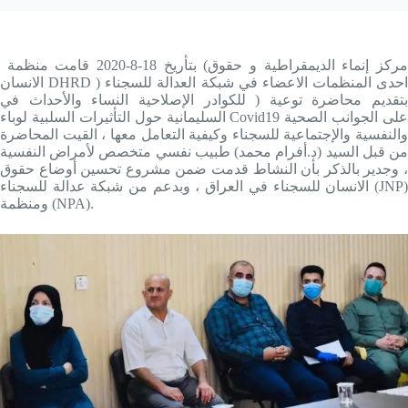
بتأريخ 18-8-2020 قامت منظمة (مركز إنماء الديمقراطية و حقوق
الانسان DHRD ) احدى المنظمات الاعضاء في شبكة العدالة للسجناء
بتقديم محاضرة توعية ( للكوادر الإصلاحية النساء والأحداث في
السليمانية حول التأثيرات السلبية لوباء Covid19 على الجوانب الصحية
والنفسية والإجتماعية للسجناء وكيفية التعامل معها ، القيت المحاضرة
من قبل السيد (د.أفرام محمد) طبيب نفسي متخصص لأمراض النفسية
، وجدير بالذكر بأن النشاط قدمت ضمن مشروع تحسين أوضاع حقوق
الانسان للسجناء في العراق ، وبدعم من شبكة عدالة للسجناء (JNP)
ومنظمة (NPA).