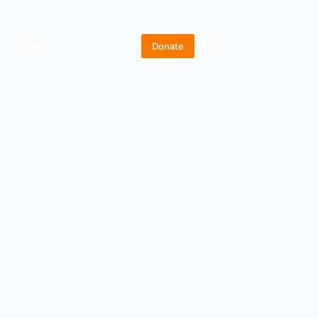
More
Donate