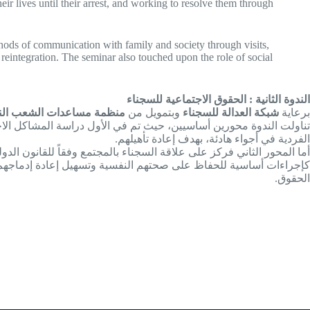
r lives until their arrest, and working to resolve them through
hods of communication with family and society through visits,
r reintegration. The seminar also touched upon the role of social
الندوة الثانية : الحقوق الاجتماعية للسجناء
برعاية
شبكة العدالة للسجناء
وبتمويل من
منظمة مساعدات الشعب الن
تناولت الندوة محورين أساسيين، حيث تم في الأول دراسة المشاكل الاجت
الفردية في أجواء هادئة، بهدف إعادة تأهيلهم.
أما المحور الثاني فركز على علاقة السجناء بالمجتمع وفقاً للقانون ال،
كإجراءات أساسية للحفاظ على صحتهم النفسية وتسهيل إعادة إدماجهم
الحقوق.