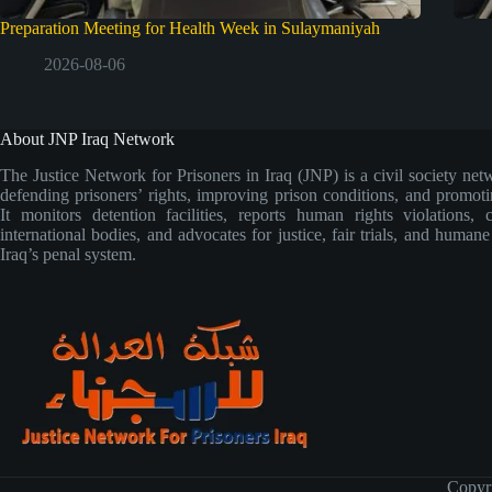
Preparation Meeting for Health Week in Sulaymaniyah
2026-08-06
About JNP Iraq Network
The Justice Network for Prisoners in Iraq (JNP) is a civil society net
defending prisoners’ rights, improving prison conditions, and promoti
It monitors detention facilities, reports human rights violations, 
international bodies, and advocates for justice, fair trials, and human
Iraq’s penal system.
Copyr