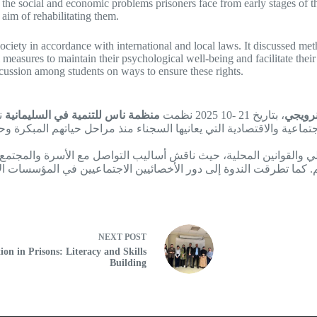
e social and economic problems prisoners face from early stages of thei
aim of rehabilitating them.
iety in accordance with international and local laws. It discussed met
al measures to maintain their psychological well-being and facilitate thei
scussion among students on ways to ensure these rights.
رويجي
، بتاريخ 21 -10 2025 نظمت
منظمة ناس للتنمية في السليمانية
.
ماعية والاقتصادية التي يعانيها السجناء منذ مراحل حياتهم المبكرة و
دولي والقوانين المحلية، حيث ناقش أساليب التواصل مع الأسرة والمجتمع
. كما تطرقت الندوة إلى دور الأخصائيين الاجتماعيين في المؤسسات
NEXT
POST
ion in Prisons: Literacy and Skills
Building