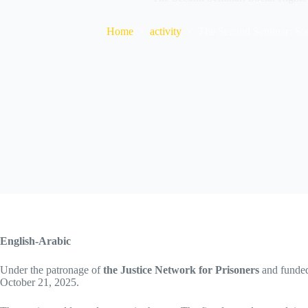
Home
activity
The Second Seminar: Soci
English-Arabic
Under the patronage of
the Justice Network for Prisoners
and funde
October 21, 2025.