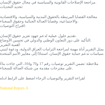
مراجعة الإصلاحات القانونية والسياسية في مجال حقوق الإنسان.
تحديد التحديات:
معالجة القضايا المرتبطة بالحقوق المدنية والسياسية، والاقتصادية
والاجتماعية، وقضايا العدالة الجنائية وحقوق السجناء.
اقتراح التوصيات:
تقديم حلول عملية لدعم جهود تعزيز حقوق الإنسان.
التأكيد على دور التعاون الوطني والدولي في تحسين الأوضاع.
أهمية التقرير:
يمثل التقرير أداة مهمة لمراجعة التزامات العراق الدولية، ودعوة لتبني
سياسات تدعم حماية حقوق الإنسان، استنادًا إلى معايير الأمم المتحدة.
ملاحظة: تضمن التقرير توصيات رقم 17 و70 و104، التي جاءت بناءً
على مقترحات مقدمة من شبكة العدالة للسجناء.
لقراءة التقرير والتوصيات الرجاء اضغط على الرابط ادناه
National Report- A