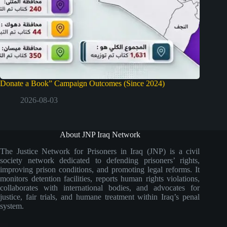
Donate a Book” Campaign Outcomes (Since 2024)
2026-08-03
About JNP Iraq Network
The Justice Network for Prisoners in Iraq (JNP) is a civil
society network dedicated to defending prisoners’ rights,
improving prison conditions, and promoting legal reforms. It
monitors detention facilities, reports human rights violations,
collaborates with international bodies, and advocates for
justice, fair trials, and humane treatment within Iraq’s penal
system.