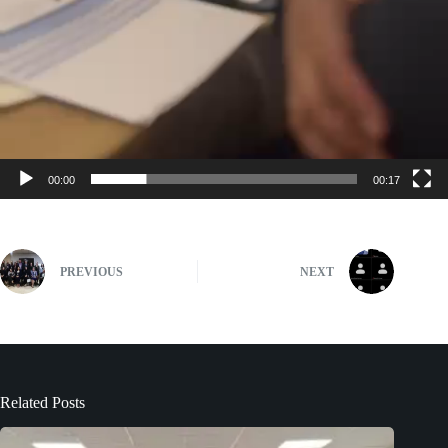
00:00
00:17
PREVIOUS
NEXT
Related Posts