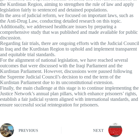
the Kurdistan Region, aiming to strengthen the rule of law and apply
legislation fairly to sentenced and detained populations.
In the area of judicial reform, we focused on important laws, such as
the Anti-Drug Law, conducting detailed research on this topic.
Additionally, we addressed healthcare issues by preparing a
comprehensive study that was published and made available for public
discussion.
Regarding fair trials, there are ongoing efforts with the Judicial Council
in Iraq and the Kurdistan Region to uphold and implement transparent
and equitable trial standards.
For the alignment of national legislation, we have reached several
outcomes that were discussed with the Iraqi Parliament and the
Kurdistan Parliament. However, discussions were paused following
the Supreme Judicial Council’s decision to end the term of the
Kurdistan Parliament due to its unconstitutional extension.
Finally, the main challenge at this stage is to continue implementing the
Justice Network’s annual plan pillars, which enhance prisoners’ rights,
establish a fair judicial system aligned with international standards, and
ensure successful social reintegration for prisoners.
PREVIOUS
NEXT