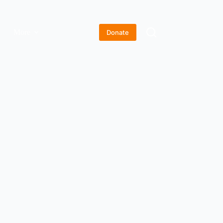
More
Donate