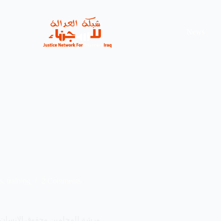
News
s
,
training
2 Comments
ورشة للمحامين وحقوق الانسان