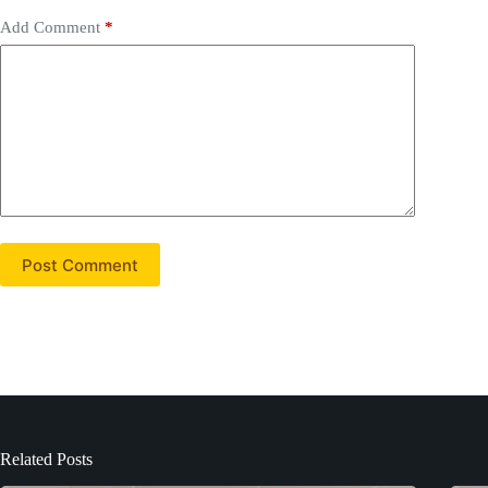
Add Comment
*
Post Comment
Related Posts