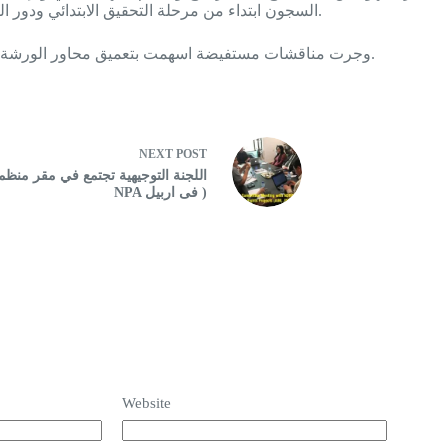
السجون ابتداء من مرحلة التحقيق الابتدائي ودور القضاء والبنى التحتية للسجون والقوانين والتشريعات البحوث والدرسات.
وجرت مناقشات مستفيضة اسهمت بتعميق محاور الورشة التي تميزت بالمشاركة الفاعلة والمقترحات المفيدة والتوصيات البناءة.
NEXT
POST
NPA فی اربیل )
Website