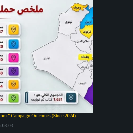
Book” Campaign Outcomes (Since 2024)
-08-03