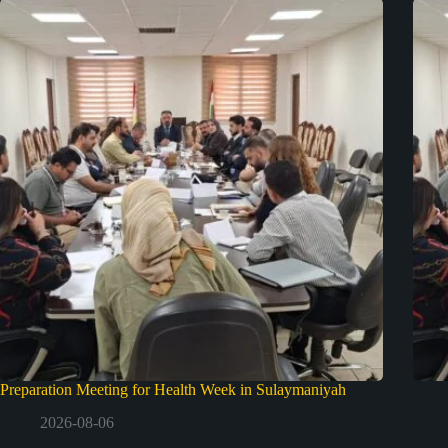
Preparation Meeting for Health Week in Sulaymaniyah
2026-08-06