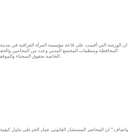
المحافظة ومنظمات المجتمع المدني وعدد من المحامين والحق
الخاصة بحقوق السجناء والموقفين والآليات الدولية ودور المؤسسات الدولية ودور المحامين ومنظمات المجتمع المدني في حماية السجناء والموقفين والتوعية بحقوق الانسان.
واضاف:” ان المحاضر المستشار القانوني عمار الخزعلي تناول كيفية ت