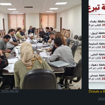
2026-08-06
Donate a 
2026