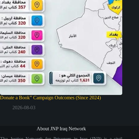
Donate a Book” Campaign Outcomes (Since 2024)
2026-08-03
About JNP Iraq Network
The Justice Network for Prisoners in Iraq (JNP) is a civil