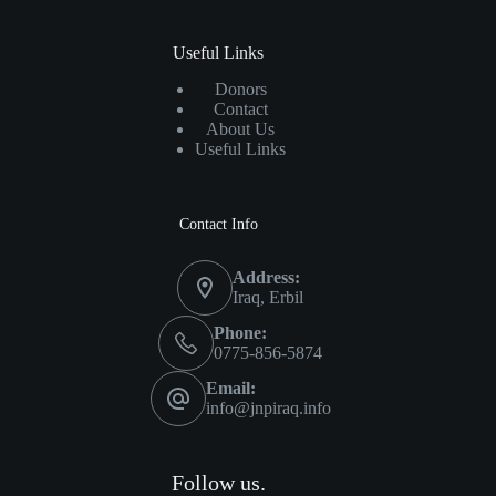
Useful Links
Donors
Contact
About Us
Useful Links
Contact Info
Address:
Iraq, Erbil
Phone:
0775-856-5874
Email:
info@jnpiraq.info
Follow us.