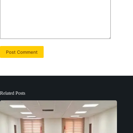
Post Comment
Related Posts