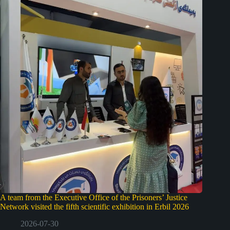
A team from the Executive Office of the Prisoners’ Justice
Network visited the fifth scientific exhibition in Erbil 2026
2026-07-30