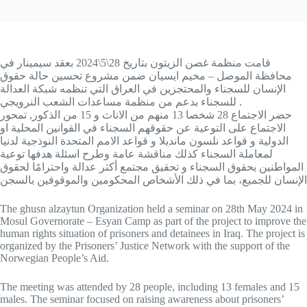
قامت منظمة غصن الزيتون بتاريخ 28\5\2024 بعقد سيمينار في
محافظة الموصل – مخيم ايسيان ضمن مشروع تحسين حالة حقوق
الإنسان للسجناء والمحتجزين في العراق التي تنظمه شبكة العدالة
للسجناء بدعم من منظمة مساعدات الشعب النرويجي .
حضر الاجتماع 28 شخصا 13 منهم من الاناث و 15 من الذكور, تمحور
الاجتماع على التوعية عن حقوقهم السجناء في القوانين المحلية او
الدولية و قواعد نلسون مانديلا و قواعد الامم المتحدة النوذجية لدنيا
لمعاملة السجناء كذلك مناقشة عامة وطرح اسئلة هدفها توعية
المواطنين بحقوق السجناء و تحقيق مجتمع أكثر عدالة واحترامًا لحقوق
الإنسان للجميع، بما في ذلك الأشخاص المحكومين والموقوفين بالسجن
The ghusn alzaytun Organization held a seminar on 28th May 2024 in
Mosul Governorate – Esyan Camp as part of the project to improve the
human rights situation of prisoners and detainees in Iraq. The project is
organized by the Prisoners’ Justice Network with the support of the
Norwegian People’s Aid.
The meeting was attended by 28 people, including 13 females and 15
males. The seminar focused on raising awareness about prisoners’