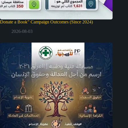
Donate a Book” Campaign Outcomes (Since 2024)
2026-08-03