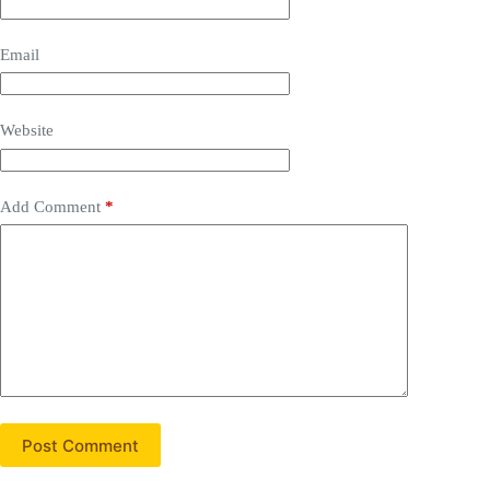
Email
Website
Add Comment
*
Post Comment