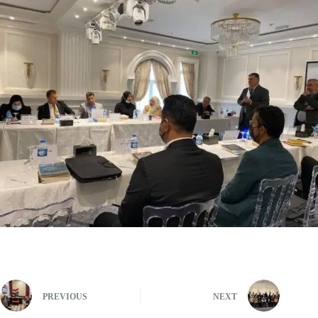
PREVIOUS
NEXT