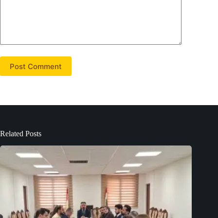
Post Comment
Related Posts