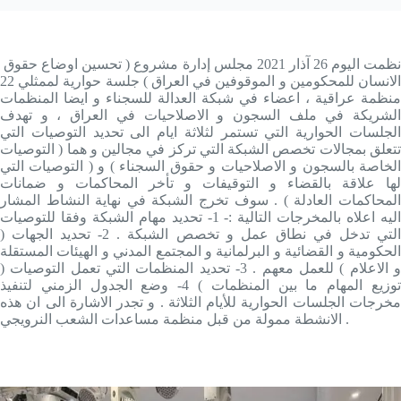
نظمت اليوم 26 آذار 2021 مجلس إدارة مشروع ( تحسين اوضاع حقوق
الانسان للمحكومين و الموقوفين في العراق ) جلسة حوارية لممثلي 22
منظمة عراقية ، اعضاء في شبكة العدالة للسجناء و ايضا المنظمات
الشريكة في ملف السجون و الاصلاحيات في العراق ، و تهدف
الجلسات الحوارية التي تستمر لثلاثة ايام الى تحديد التوصيات التي
تتعلق بمجالات تخصص الشبكة التي تركز في مجالين و هما ( التوصيات
الخاصة بالسجون و الاصلاحيات و حقوق السجناء ) و ( التوصيات التي
لها علاقة بالقضاء و التوقيفات و تأخر المحاكمات و ضمانات
المحاكمات العادلة ) . سوف تخرج الشبكة في نهاية النشاط المشار
اليه اعلاه بالمخرجات التالية :- 1- تحديد مهام الشبكة وفقا للتوصيات
التي تدخل في نطاق عمل و تخصص الشبكة . 2- تحديد الجهات (
الحكومية و القضائية و البرلمانية و المجتمع المدني و الهيئات المستقلة
و الاعلام ) للعمل معهم . 3- تحديد المنظمات التي تعمل التوصيات (
توزيع المهام ما بين المنظمات ) 4- وضع الجدول الزمني لتنفيذ
مخرجات الجلسات الحوارية للأيام الثلاثة . و تجدر الاشارة الى ان هذه
الانشطة ممولة من قبل منظمة مساعدات الشعب النرويجي .