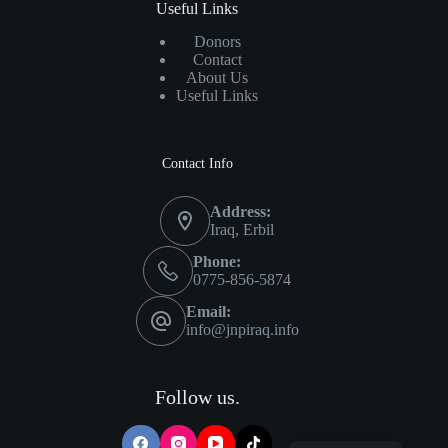
Useful Links
Donors
Contact
About Us
Useful Links
Contact Info
Address:
Iraq, Erbil
Phone:
0775-856-5874
Email:
info@jnpiraq.info
Follow us.