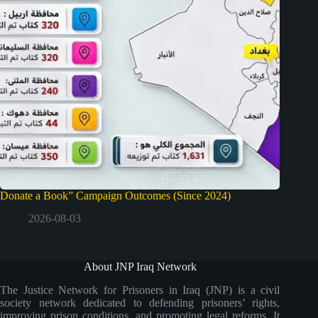
Donate a Book” Campaign Outcomes (Since 2024)
2026-08-03
About JNP Iraq Network
The Justice Network for Prisoners in Iraq (JNP) is a civil
society network dedicated to defending prisoners’ rights,
improving prison conditions, and promoting legal reforms. It