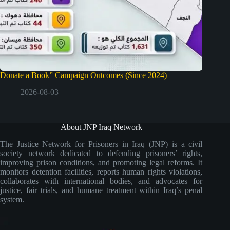
Donate a Book” Campaign Outcomes (Since 2024)
2026-08-03
About JNP Iraq Network
The Justice Network for Prisoners in Iraq (JNP) is a civil
society network dedicated to defending prisoners’ rights,
improving prison conditions, and promoting legal reforms. It
monitors detention facilities, reports human rights violations,
collaborates with international bodies, and advocates for
justice, fair trials, and humane treatment within Iraq’s penal
system.