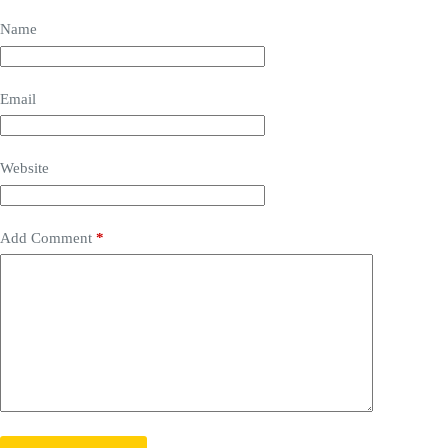
Name
Email
Website
Add Comment
*