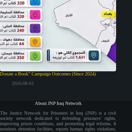
Donate a Book” Campaign Outcomes (Since 2024)
2026-08-03
About JNP Iraq Network
The Justice Network for Prisoners in Iraq (JNP) is a civil
society network dedicated to defending prisoners’ rights,
improving prison conditions, and promoting legal reforms. It
monitors detention facilities, reports human rights violations,