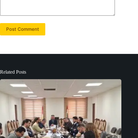
Post Comment
Related Posts