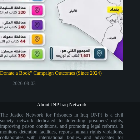
Donate a Book” Campaign Outcomes (Since 2024)
2026-08-03
About JNP Iraq Network
The Justice Network for Prisoners in Iraq (JNP) is a civil
society network dedicated to defending prisoners’ rights,
improving prison conditions, and promoting legal reforms. It
monitors detention facilities, reports human rights violations,
collaborates with international bodies, and advocates for