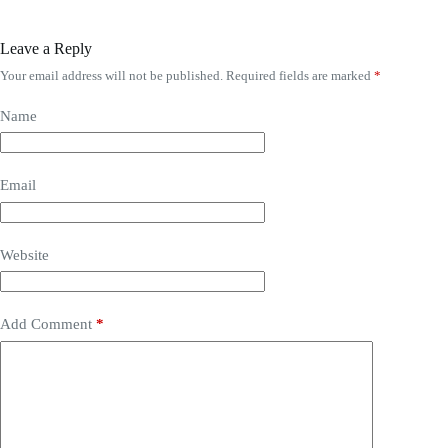
Leave a Reply
Your email address will not be published.
Required fields are marked
*
Name
Email
Website
Add Comment
*