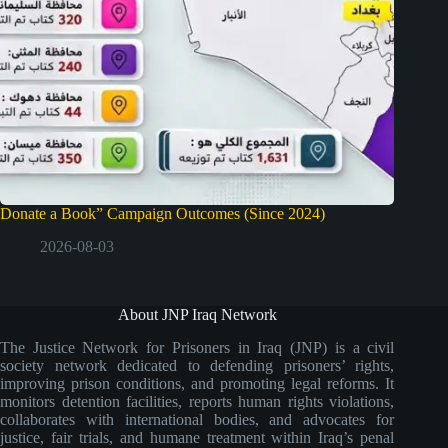
Donate a Book” Campaign Outcomes (Since 2024)
2026-08-03
About JNP Iraq Network
The Justice Network for Prisoners in Iraq (JNP) is a civil
society network dedicated to defending prisoners’ rights,
improving prison conditions, and promoting legal reforms. It
monitors detention facilities, reports human rights violations,
collaborates with international bodies, and advocates for
justice, fair trials, and humane treatment within Iraq’s penal