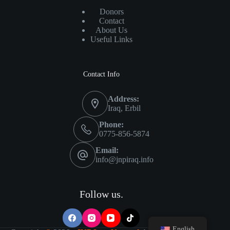
Donors
Contact
About Us
Useful Links
Contact Info
Address:
Iraq, Erbil
Phone:
0775-856-5874
Email:
info@jnpiraq.info
Follow us.
English