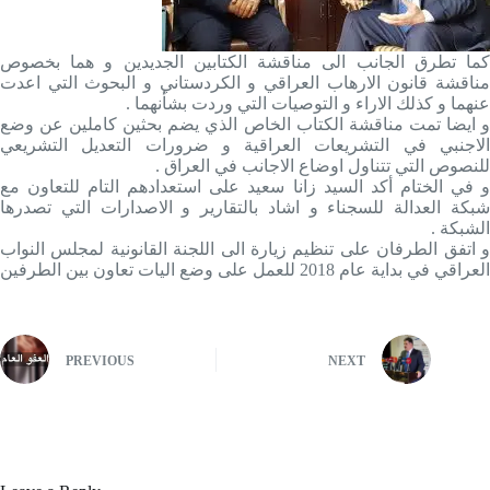
كما تطرق الجانب الى مناقشة الكتابين الجديدين و هما بخصوص
مناقشة قانون الارهاب العراقي و الكردستاني و البحوث التي اعدت
عنهما و كذلك الاراء و التوصيات التي وردت بشأنهما .
و ايضا تمت مناقشة الكتاب الخاص الذي يضم بحثين كاملين عن وضع
الاجنبي في التشريعات العراقية و ضرورات التعديل التشريعي
للنصوص التي تتناول اوضاع الاجانب في العراق .
و في الختام أكد السيد زانا سعيد على استعدادهم التام للتعاون مع
شبكة العدالة للسجناء و اشاد بالتقارير و الاصدارات التي تصدرها
الشبكة .
و اتفق الطرفان على تنظيم زيارة الى اللجنة القانونية لمجلس النواب
العراقي في بداية عام 2018 للعمل على وضع اليات تعاون بين الطرفين
PREVIOUS
NEXT