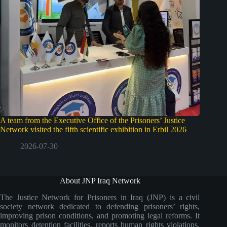
A team from the Executive Office of the Prisoners’ Justice
Network visited the fifth scientific exhibition in Erbil 2026
2026-07-30
About JNP Iraq Network
The Justice Network for Prisoners in Iraq (JNP) is a civil
society network dedicated to defending prisoners’ rights,
improving prison conditions, and promoting legal reforms. It
monitors detention facilities, reports human rights violations,