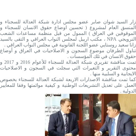
زار السيد شوان صابر عضو مجلس ادارة شبكة العدالة للسجناء و
المنسق العام لمشروع ( تحسين اوضاع حقوق الانسان للسجناء و
الموقوفين في العراق ) الممول من قبل منظمة مساعدات الشعب
لنرويجي
NPA
، مكتب اربيل لمجلس النواب العراقي و التقى بالسيد
زانا سعيد روستايي عضو اللجنة القانونية في مجلس النواب العراقي .
تناول الطرفان موضوع السجون و الاصلاحيات في العراق و أوضاع
حقوق الانسان في تلك المؤسسات .
تمت مناقشة تقريري شبكة العدالة للسجناء للأعوام 2016 و 2017 و
محتوى التقرير و التغيرات التي سجلت في السجون و الاصلاحيات
الايجابية و السلبية منها .
كما تمت مناقشة الاصدارات الاربعة لشبكة العدالة للسجناء بخصوص
العمل على تعديل التشريعات الوطنية و كيفية موائمتها وفقا للمعايير
الدولية .