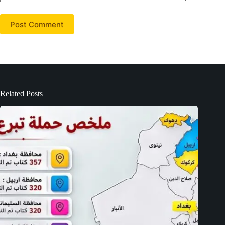
Post Comment
Related Posts