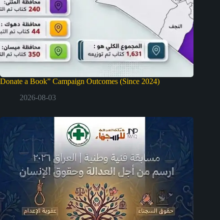
Donate a Book” Campaign Outcomes (Since 2024)
2026-08-03