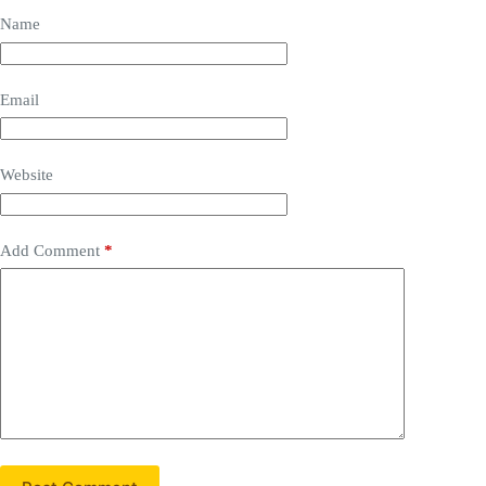
Name
Email
Website
Add Comment
*