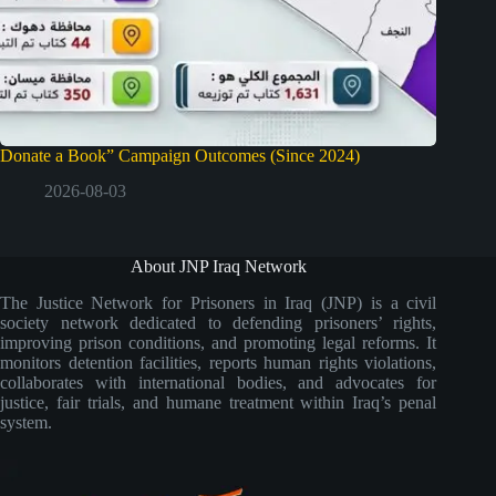
Donate a Book” Campaign Outcomes (Since 2024)
2026-08-03
About JNP Iraq Network
The Justice Network for Prisoners in Iraq (JNP) is a civil
society network dedicated to defending prisoners’ rights,
improving prison conditions, and promoting legal reforms. It
monitors detention facilities, reports human rights violations,
collaborates with international bodies, and advocates for
justice, fair trials, and humane treatment within Iraq’s penal
system.