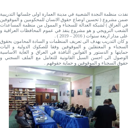
نفذت منظمة النجدة الشعبية في مدينة العمارة اولى جلساتها التدريبية
ضمن مشروع ( تحسين اوضاع حقوق الانسان للمحكومين و الموقوفين
في العراق ) لشبكة العدالة للسجناء و الممول من منظمة المساعدات
الشعب النرويجي و هو مشروع ينفذ في عموم المحافظات العراقية و
على مدار اربعة سنوات ( 2016 – 2019 ) .
و كان التدريب يهدف الى تعريف المنظمات و السادة المحامون بحقوق
السجناء و المعتقلين و الموقوفين وفقا للصكوك الدولية و اليات
حمايتها و الدستور و القوانين النافذة في العراق و الغاية الاساسية
الوصول الى احسن السبل القانونية للتعامل مع الملف السجني و
حقوق السجناء و الموقوفين و حماية حقوقهم .