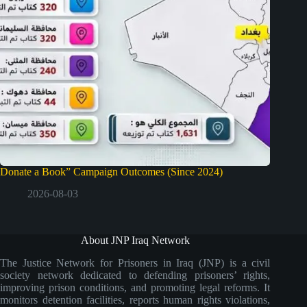
Donate a Book” Campaign Outcomes (Since 2024)
2026-08-03
About JNP Iraq Network
The Justice Network for Prisoners in Iraq (JNP) is a civil
society network dedicated to defending prisoners’ rights,
improving prison conditions, and promoting legal reforms. It
monitors detention facilities, reports human rights violations,