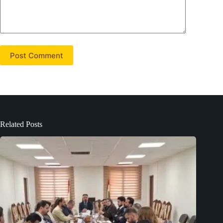
Post Comment
Related Posts