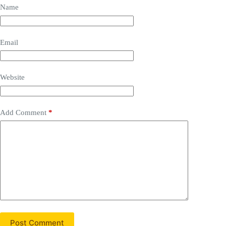
Name
Email
Website
Add Comment
*
Post Comment