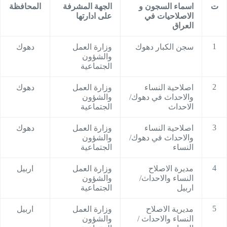
ت
اسماء السجون و
الجهة المشرفة
المحافظة
الاصلاحيات في
على ادارتها
العراق
1
سجن الكبار دهوك
وزارة العمل
دهوك
والشؤون
الجتماعية
2
اصلاحية النساء
وزارة العمل
دهوك
والاحداث في دهوك/
والشؤون
الاحداث
الجتماعية
3
اصلاحية النساء
وزارة العمل
دهوك
والاحداث في دهوك/
والشؤون
النساء
الجتماعية
4
مديرة الاصلاح
وزارة العمل
اربيل
النساء والاحداث/
والشؤون
اربيل
الجتماعية
5
مديرية الاصلاح
وزارة العمل
اربيل
النساء والاحداث /
والشؤون