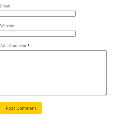
Email
Website
Add Comment
*
Post Comment