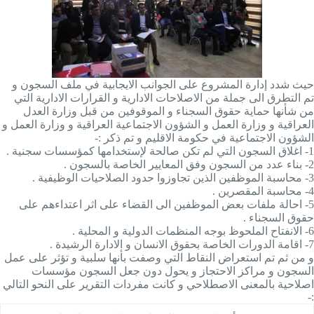
حيث شدد إدارة المشروع على الجوانب الايجابية في ملف السجون و
تم التطرق الى جملة من الاصلاحات الادارية و القرارات الادارية التي
من شأنها حماية حقوق السجناء و الموقوفين من قبل وزارة العدل
العراقية و وزارة العمل و الشؤون الاجتماعية العراقية و وزارة العمل و
الشؤون الاجتماعية في حكومة الاقليم و تم ذكر :-
1- اغلاق السجون التي لم تكن صالحة لإستخدامها كمؤسسات سجنية .
2- بناء عدد من السجون وفق المعايير الخاصة بالسجون .
3- محاسبة الموظفين الذين تجاوزوا حدود الصلاحيات الوظيفية .
4- محاسبة المقصرين .
5- احالة ملفات بعض الموظفين الى القضاء على اثر اعتداءهم على
حقوق السجناء .
6- الانفتاح الملحوظ بوجه المنظمات الدولية و المحلية .
7- اقامة الدورات الخاصة بحقوق الانسان و الادارة الرشيدة .
و من ثم تم استعراض النقاط التي وصفت بأنها سلبية و تؤثر على عمل
السجون و مراكز الاحتجاز و يحول دون جعل السجون مؤسسات
اصلاحية بالمعنى الاصطلاحي و كانت مفردات التقرير على النحو التالي
:-