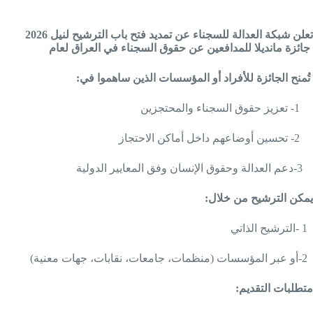
2026 تعلن شبكة العدالة للسجناء عن تمدید فتح باب الترشيح لنيل
جائزة مانديلا للمدافعين عن حقوق السجناء في العراق لعام
:تُمنح الجائزة للأفراد أو المؤسسات الذين ساهموا في
ت
1- تعزيز حقوق السجناء والمحتجزين
ت
2- تحسين أوضاعهم داخل أماكن الاحتجاز
د
3-دعم العدالة وحقوق الإنسان وفق المعايير الدولية
:يمكن الترشيح من خلال
ا
1 -الترشيح الذاتي
أ
2-أو عبر المؤسسات (منظمات، جامعات، نقابات، جهات معنية)
:متطلبات التقديم