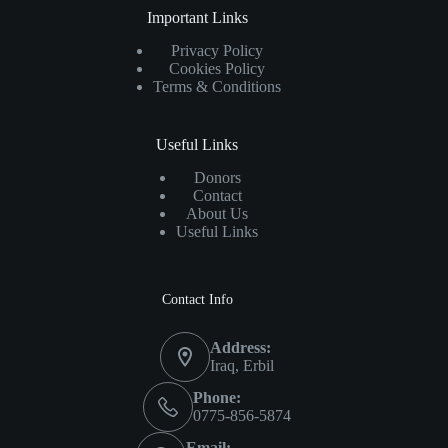
Important Links
Privacy Policy
Cookies Policy
Terms & Conditions
Useful Links
Donors
Contact
About Us
Useful Links
Contact Info
Address:
Iraq, Erbil
Phone:
0775-856-5874
Email: