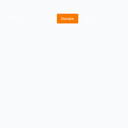
More
Donate