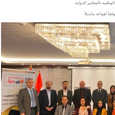
وطنية بالمعايير الدولية .
آ لقواعد مانديلا .