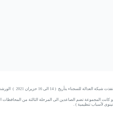
نفذت شبكة العدالة للسجناء بتأريخ ( 14 الى 16 حزيران 2021 ) الورشة التدريبية الخاصة بمجموعة الجنوب ، في بغداد العاصمة .
و كانت المجموعة تضم الصاعدين الى المرحلة الثالثة من المحافظات الجن
نينوى لأسباب تنظيمية ) .