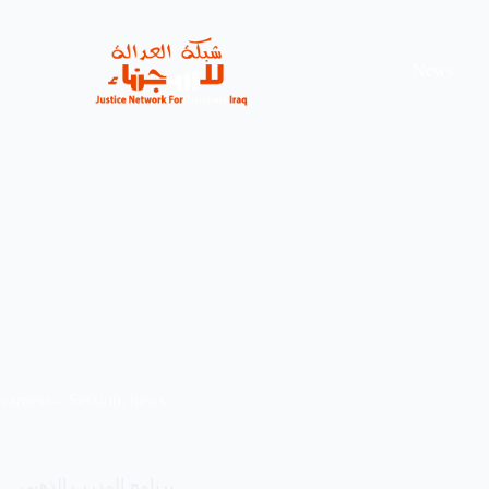
News
arness – Session
,
news
برنامج المدرب الذهبي … 