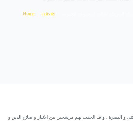
Home
activity
طة المرحلة الثالثة لمجموعة الجنوب
نى و البصرة ، و قد الحقت بهم مرشحين من الانبار و صلاح الدين و