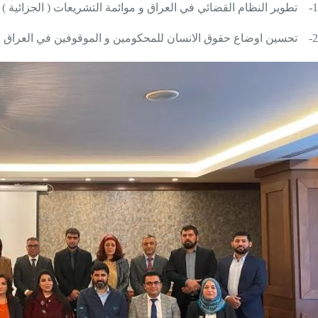
1-
تطوير النظام القضائي في العراق و موائمة التشريعات ( الجزائية ) ال
2-
تحسين اوضاع حقوق الانسان للمحكومين و الموقوفين في العراق وفق