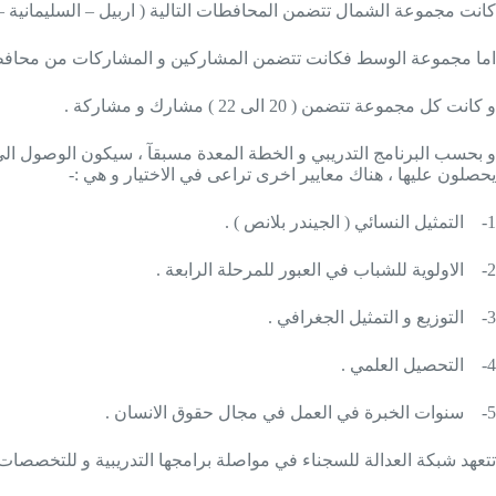
كانت مجموعة الشمال تتضمن المحافطات التالية ( اربيل – السليمانية –
اما مجموعة الوسط فكانت تتضمن المشاركين و المشاركات من محافظات ( 
و كانت كل مجموعة تتضمن ( 20 الى 22 ) مشارك و مشاركة .
يحصلون عليها ، هناك معايير اخرى تراعى في الاختيار و هي :-
1-
التمثيل النسائي ( الجيندر بلانص ) .
2-
الاولوية للشباب في العبور للمرحلة الرابعة .
3-
التوزيع و التمثيل الجغرافي .
4-
التحصيل العلمي .
5-
سنوات الخبرة في العمل في مجال حقوق الانسان .
تتعهد شبكة العدالة للسجناء في مواصلة برامجها التدريبية و للتخصصات