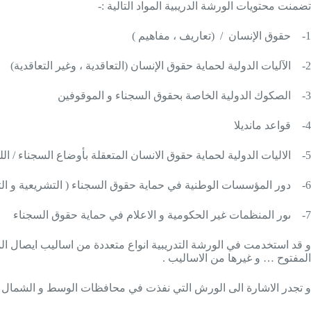
تضمنت محتويات الورشة الدريبية المواد التالية :-
1-
حقوق الإنسان / (تعاريف ، مفاهيم )
2-
الآليات الدولية لحماية حقوق الإنسان (التعاقدية ، وغير التعاقدية)
3-
الصكوك الدولية الخاصة بحقوق السجناء و الموقوفين
4-
قواعد مانديلا
5-
الاليات الدولية لحماية حقوق الانسان المتعقلة بأوضاع السجناء / ا
6-
دور المؤسسات الوطنية في حماية حقوق السجناء ( التشريعية و التنف
7-
ىور المنظمات غير الحكومية و الاعلام في حماية حقوق السجناء
و قد استخدمت في الورشة التدريبية انواع متعددة من اساليب ايصال الم
المفتوح … و غيرها من الاساليب .
و تجدر الاشارة الى الورش التي نفذت في محافظات الوسط و الشمال