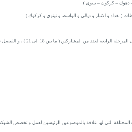
 دهوك – كركوك – نينوى )
بغداد و الانبار و ديالى و الواسط و نينوى و كركوك )
و بحسب البرنامج التدريبي و الخطة ا
 المختلفة التي لها علاقة بالموضوعين الرئيسين لعمل و تخصص الشبكة 