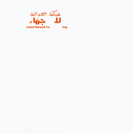
News
activity
,
news
الزيارة الدورية الثالثة لسجن ا