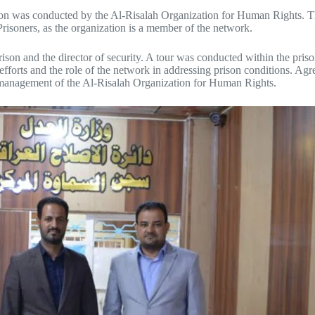
on was conducted by the Al-Risalah Organization for Human Rights. This
Prisoners, as the organization is a member of the network.
ison and the director of security. A tour was conducted within the priso
e efforts and the role of the network in addressing prison conditions. A
he management of the Al-Risalah Organization for Human Rights.