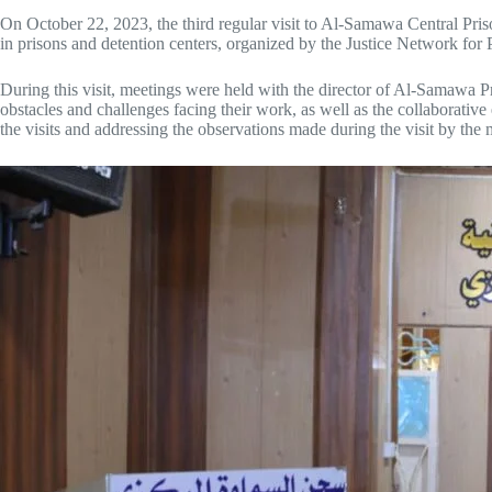
On October 22, 2023, the third regular visit to Al-Samawa Central Pris
in prisons and detention centers, organized by the Justice Network for 
During this visit, meetings were held with the director of Al-Samawa Pr
obstacles and challenges facing their work, as well as the collaborativ
the visits and addressing the observations made during the visit by t