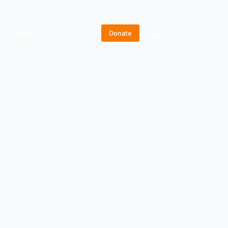
More
Donate