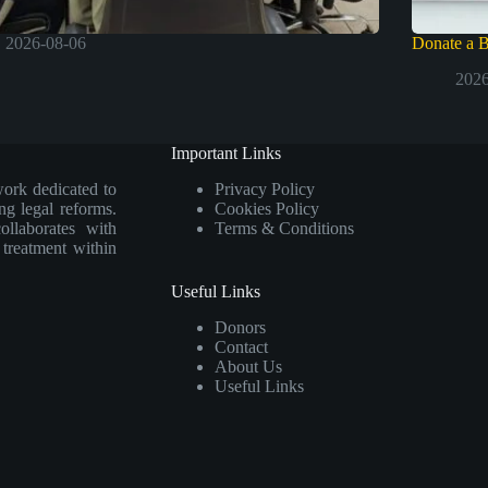
2026-08-06
Donate a 
2026
Important Links
work dedicated to
Privacy Policy
ng legal reforms.
Cookies Policy
collaborates with
Terms & Conditions
e treatment within
Useful Links
Donors
Contact
About Us
Useful Links