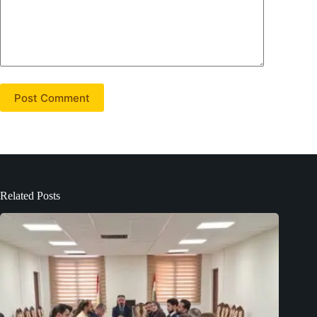
Post Comment
Related Posts