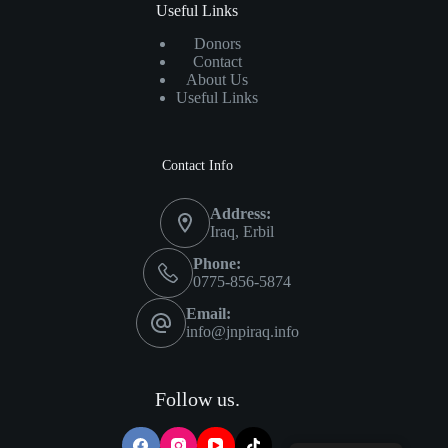
Useful Links
Donors
Contact
About Us
Useful Links
Contact Info
Address:
Iraq, Erbil
Phone:
0775-856-5874
Email:
info@jnpiraq.info
Follow us.