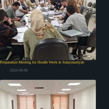
Preparation Meeting for Health Week in Sulaymaniyah
2026-08-06