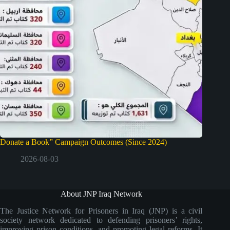
Donate a Book” Campaign Outcomes (Since 2024)
2026-08-03
About JNP Iraq Network
The Justice Network for Prisoners in Iraq (JNP) is a civil
society network dedicated to defending prisoners’ rights,
improving prison conditions, and promoting legal reforms. It